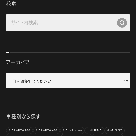
検索
アーカイブ
車種別から探す
ABARTH 595
ABARTH 695
AlfaRomeo
ALPINA
AMG GT