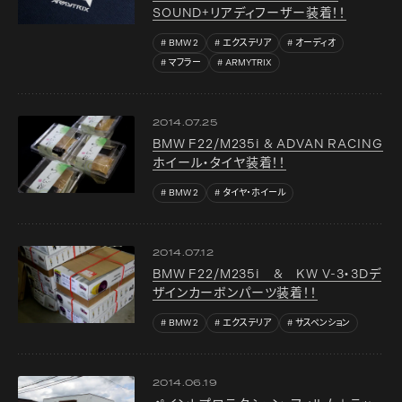
SOUND+リアディフーザー装着！！
BMW 2
エクステリア
オーディオ
マフラー
ARMYTRIX
2014.07.25
BMW F22/M235i & ADVAN RACING
ホイール・タイヤ装着！！
BMW 2
タイヤ・ホイール
2014.07.12
BMW F22/M235i & KW V-3・3Dデ
ザインカーボンパーツ装着！！
BMW 2
エクステリア
サスペンション
2014.06.19