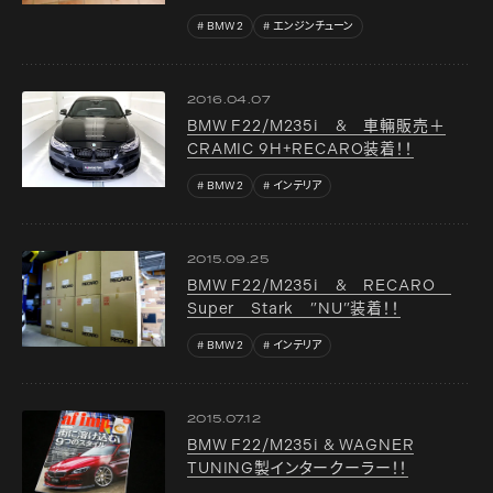
BMW 2
エンジンチューン
2016.04.07
BMW F22/M235i & 車輛販売＋
CRAMIC 9H+RECARO装着！！
BMW 2
インテリア
2015.09.25
BMW F22/M235i & RECARO
Super Stark ”NU”装着！！
BMW 2
インテリア
2015.07.12
BMW F22/M235i & WAGNER
TUNING製インタークーラー！！