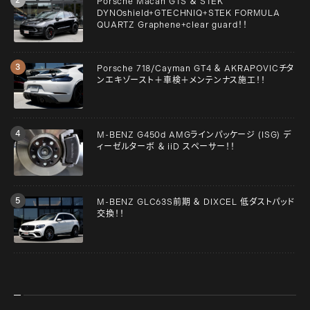
Porsche Macan GTS ＆ STEK
DYNOshield+GTECHNIQ+STEK FORMULA
QUARTZ Graphene+clear guard！！
Porsche 718/Cayman GT4 ＆ AKRAPOVICチタ
ンエキゾースト＋車検＋メンテンナス施工！！
M-BENZ G450d AMGラインパッケージ (ISG) デ
ィーゼルターボ ＆ iiD スペーサー！！
M-BENZ GLC63S前期 ＆ DIXCEL 低ダストパッド
交換！！