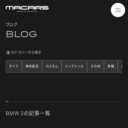
ブログ
B
L
O
G
カテゴリーから探す
すべて
車両販売
カスタム
メンテナンス
その他
車種
パー
BMW 2の記事一覧