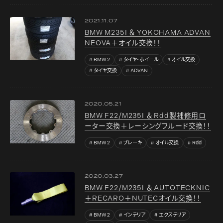
2021.11.07
BMW M235I ＆ YOKOHAMA ADVAN
NEOVA＋オイル交換！！
BMW 2
タイヤ・ホイール
オイル交換
タイヤ交換
ADVAN
2020.05.21
BMW F22/M235I ＆ Rdd製補修用ロ
ーター交換＋レーシングフルード交換！！
BMW 2
ブレーキ
オイル交換
Rdd
2020.03.27
BMW F22/M235i ＆ AUTOTECKNIC
＋RECARO＋NUTECオイル交換！！
BMW 2
インテリア
エクステリア