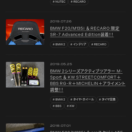
NUTEC
RECARO
2019.07.26
BMW F20/M135i ＆ RECARO 限定
SR-7 Advanced Edition装着！！
BMW 2
インテリア
RECARO
2019.05.25
BMW 2シリーズアクティブツアラー M-
Sport ＆ KW STREETCOMFORT＋
BBS RG-R＋MICHELIN＋アライメント
調整！！
BMW 2
タイヤ・ホイール
タイヤ交換
BBS
KW
2018.07.01