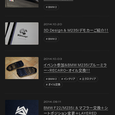
BMW 2
2014.10.20
3D Design & M235iデモカーご紹介！！
BMW 2
2014.10.03
イベント参加&BMW M235iブルーミラ
ー・RECARO・オイル交換！！
BMW 2
インテリア
エクステリア
オイル交換
2014.09.11
BMW F22/M235i & マフラー交換＋シ
ートポジション変更＋LAYERED