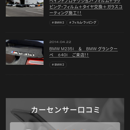
ペイントプロテクション・フィルム＋ラッ
ピング・フィルム＋タイヤ交換＋ガラスコ
ーティング施工！！
BMW 2
フィルム・ラッピング
2014.04.22
BMW M235i ＆ BMW グランクー
ペ 640i ご来店！！
BMW 2