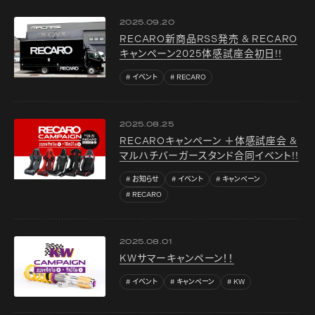
2025.09.20
RECARO新商品RSS発売 & RECARO
キャンペーン2025体感試座会初日!!
イベント
RECARO
2025.08.25
RECAROキャンペーン ＋体感試座会 &
マルハチバーガースタンド合同イベント!!
お知らせ
イベント
キャンペーン
RECARO
2025.08.01
KWサマーキャンペーン！！
イベント
キャンペーン
KW