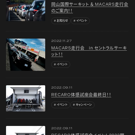
岡山国際サーキット ＆ MACARS走行会
のご案内！！
お知らせ
イベント
2022.11.27
MACARS走行会 in セントラルサーキ
ット！！
イベント
2022.09.11
RECARO体感試座会最終日！！
イベント
キャンペーン
2022.09.11