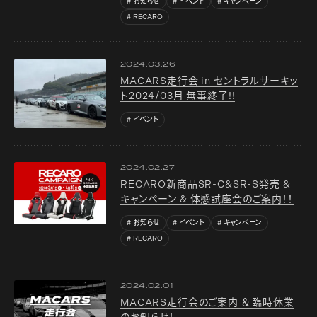
お知らせ
イベント
キャンペーン
RECARO
2024.03.26
MACARS走行会 in セントラルサーキッ
ト2024/03月 無事終了!!
イベント
2024.02.27
RECARO新商品SR-C&SR-S発売 &
キャンペーン & 体感試座会のご案内！！
お知らせ
イベント
キャンペーン
RECARO
2024.02.01
MACARS走行会のご案内 ＆ 臨時休業