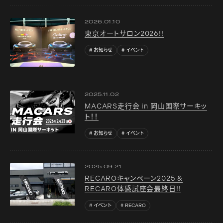
2026.01.10
東京オートサロン2026!!
お知らせ
イベント
2025.11.02
MACARS走行会 in 岡山国際サーキッ
ト！！
お知らせ
イベント
2025.09.21
RECAROキャンペーン2025 &
RECARO体感試座会最終日!!
イベント
RECARO