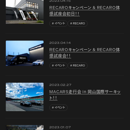
2023.04.15
RECAROキャンペーン & RECARO体
感試座会初日！！
イベント
RECARO
2023.04.14
RECAROキャンペーン & RECARO体
感試座会！！
イベント
RECARO
2023.02.27
MACARS走行会 in 岡山国際サーキッ
ト！！
イベント
2023.01.07