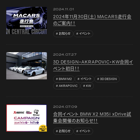
2024.11.01
2024年11月30日(土) MACARS走行会
のご案内！！
お知らせ
イベント
2024.07.27
3D DESIGN・AKRAPOVIC・KW合同イ
ベント初日！！
BMW M2
イベント
3D DESIGN
AKRAPOVIC
KW
2024.07.09
合同イベント BMW X2 M35i xDrive試
乗会開催のお知らせ！！
お知らせ
イベント