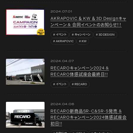
2024.07.01
AKRAPOVIC ＆ KW ＆ 3D Designキャ
ンペーン & 合同イベントのお知らせ！！
イベント
キャンペーン
3D DESIGN
AKRAPOVIC
KW
2024.04.07
RECAROキャンペーン2024 &
RECARO体感試座会最終日!!
イベント
RECARO
2024.04.06
RECARO新商品SR-C&SR-S発売 &
RECAROキャンペーン2024体感試座会
初日!!