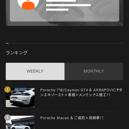
ランキング
WEEKLY
MONTHLY
Porsche 718/Cayman GT4 ＆ AKRAPOVICチタ
ンエキゾースト＋車検＋メンテンナス施工！！
Porsche Macan ＆ ご成約＋祝納車！！