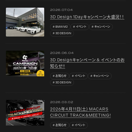
2026.07.04
3D Design 1Dayキャンペーン大盛況！！
BMW M2
イベント
キャンペーン
3D DESIGN
2026.06.04
3D Designキャンペーン & イベントのお
知らせ!!
お知らせ
イベント
キャンペーン
3D DESIGN
2026.03.02
2026年4月11日(土) MACARS
CIRCUIT TRACK&MEETING!
お知らせ
イベント