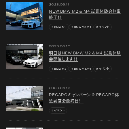
2023.06.11
NEW BMW M2 & M4 試乗体験会無事
終了！！
BMW M2
BMW M3,M4
イベント
2023.06.10
明日はNEW BMW M2 & M4 試乗体験
会開催します！！
BMW M2
BMW M3,M4
イベント
2023.04.16
RECAROキャンペーン & RECARO体
感試座会最終日！！
イベント