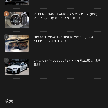
M-BENZ G450d AMGラインパッケージ (ISG) デ
ィーゼルターボ ＆ iiD スペーサー！！
NISSAN R35/GT-R NISMO 2015モデル ＆
ALPINE＋YUPITERU！！
BMW G87/M2Coupe（マットPPF施工済）＆ 祝納
車！！
検索