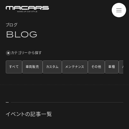
ブログ
B
L
O
G
カテゴリーから探す
すべて
車両販売
カスタム
メンテナンス
その他
車種
パー
イベントの記事一覧