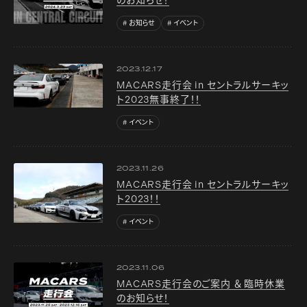
のお知らせ！
お知らせ
イベント
2023.12.17
MACARS走行会 in セントラルサーキッ
ト2023無事終了！！
イベント
2023.11.26
MACARS走行会 in セントラルサーキッ
ト2023！！
イベント
2023.11.06
MACARS走行会のご案内 ＆ 臨時休業
のお知らせ！