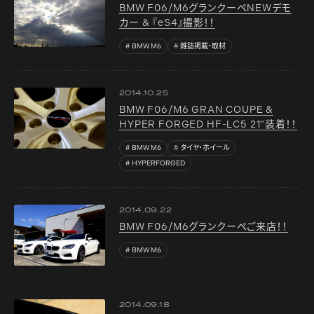
BMW F06/M6グランクーペNEWデモ
カー & 『eS4』撮影！！
BMW M6
雑誌掲載・取材
2014.10.25
BMW F06/M6 GRAN COUPE &
HYPER FORGED HF-LC5 21”装着！！
BMW M6
タイヤ・ホイール
HYPERFORGED
2014.09.22
BMW F06/M6グランクーペご来店！！
BMW M6
2014.09.18