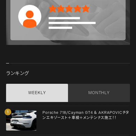
ランキング
WEEKLY
MONTHLY
Porsche 718/Cayman GT4 ＆ AKRAPOVICチタ
ンエキゾースト＋車検＋メンテンナス施工！！