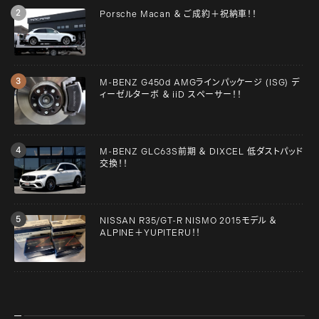
Porsche Macan ＆ ご成約＋祝納車！！
M-BENZ G450d AMGラインパッケージ (ISG) デ
ィーゼルターボ ＆ iiD スペーサー！！
M-BENZ GLC63S前期 ＆ DIXCEL 低ダストパッド
交換！！
NISSAN R35/GT-R NISMO 2015モデル ＆
ALPINE＋YUPITERU！！