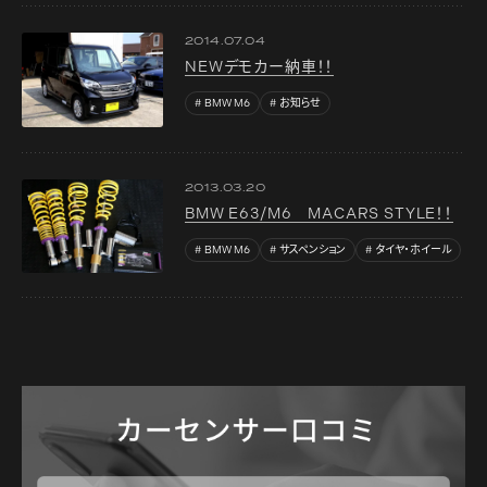
2014.07.04
NEWデモカー納車！！
BMW M6
お知らせ
2013.03.20
BMW E63/M6 MACARS STYLE！！
BMW M6
サスペンション
タイヤ・ホイール