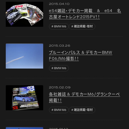
2015.04.10
eS4雑誌・デモカー掲載 & eS4 名
古屋オートレンド2015PV！！
BMW M6
雑誌掲載・取材
2015.03.26
ブルーインパルス & デモカーBMW
F06/M6撮影！！
BMW M6
2015.02.09
各社雑誌 & デモカーM6/グランクーペ
掲載！！
BMW M6
雑誌掲載・取材