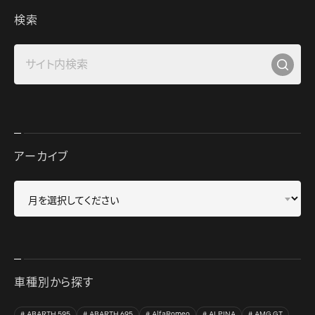
検索
アーカイブ
車種別から探す
ABARTH 595
ABARTH 695
AlfaRomeo
ALPINA
AMG GT