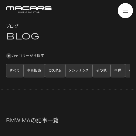
ブログ
B
L
O
G
カテゴリーから探す
すべて
車両販売
カスタム
メンテナンス
その他
車種
パー
BMW M6の記事一覧