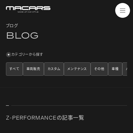
ブログ
B
L
O
G
カテゴリーから探す
すべて
車両販売
カスタム
メンテナンス
その他
車種
パー
Z-PERFORMANCEの記事一覧