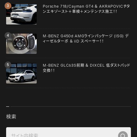
Porsche 718/Cayman GT4 ＆ AKRAPOVICチタ
ンエキゾースト＋車検＋メンテンナス施工！！
M-BENZ G450d AMGラインパッケージ (ISG) デ
ィーゼルターボ ＆ iiD スペーサー！！
M-BENZ GLC63S前期 ＆ DIXCEL 低ダストパッド
交換！！
検索