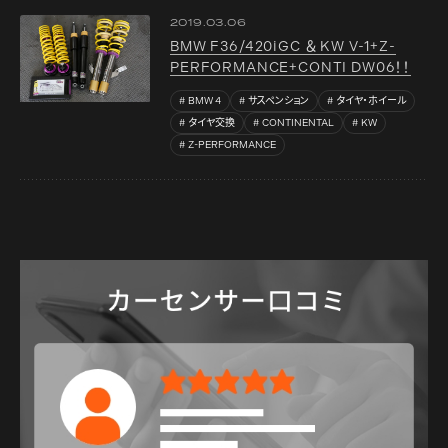
2019.03.06
BMW F36/420iGC ＆ KW V-1+Z-
PERFORMANCE+CONTI DW06！！
BMW 4
サスペンション
タイヤ・ホイール
タイヤ交換
CONTINENTAL
KW
Z-PERFORMANCE