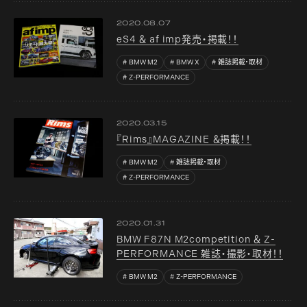
2020.08.07
eS4 ＆ af imp発売・掲載！！
BMW M2
BMW X
雑誌掲載・取材
Z-PERFORMANCE
2020.03.15
『Rims』MAGAZINE ＆掲載！！
BMW M2
雑誌掲載・取材
Z-PERFORMANCE
2020.01.31
BMW F87N M2competition ＆ Z-
PERFORMANCE 雑誌・撮影・取材！！
BMW M2
Z-PERFORMANCE