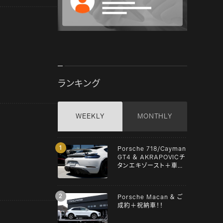
ランキング
WEEKLY
MONTHLY
Porsche 718/Cayman
GT4 ＆ AKRAPOVICチ
タンエキゾースト＋車検
＋メンテンナス施工！！
Porsche Macan ＆ ご
成約＋祝納車！！