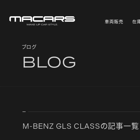
車両販売
在
ブログ
B
L
O
G
M-BENZ GLS CLASSの記事一覧