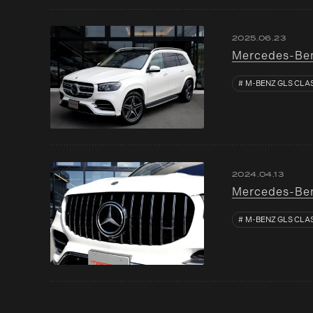
2025.06.23
Mercedes-
M-BENZ GLS CLA
2024.04.13
Mercedes-B
M-BENZ GLS CLA