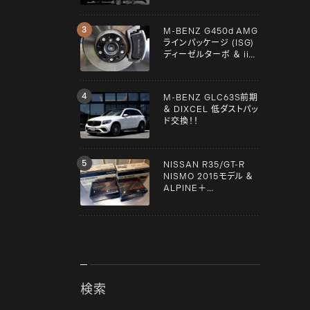
M-BENZ G450d AMG
ラインパッケージ (ISG)
ディーゼルターボ ＆ iiD
スペーサー！！
M-BENZ GLC63S前期
＆ DIXCEL 低ダストパッ
ド交換！！
NISSAN R35/GT-R
NISMO 2015モデル ＆
ALPINE＋
YUPITERU！！
検索