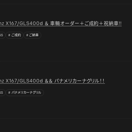
Benz X167/GLS400ⅾ ＆ 車輛オーダー＋ご成約＋祝納車!!
SS
ご成約
ご納車
enz X167/GLS400ⅾ ＆＆ パナメリカーナグリル！！
SS
パナメリカーナグリル