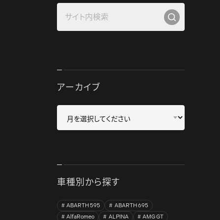
アーカイブ
車種別から探す
ABARTH 595
ABARTH 695
AlfaRomeo
ALPINA
AMG GT