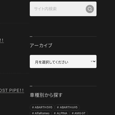
！！
アーカイブ
ST PIPE！！
車種別から探す
ABARTH 595
ABARTH 695
AlfaRomeo
ALPINA
AMG GT