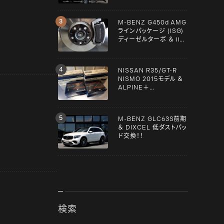
M-BENZ G450d AMG
ラインパッケージ (ISG)
ディーゼルターボ ＆ iiD
スペーサー！！
NISSAN R35/GT-R
NISMO 2015モデル ＆
ALPINE＋
YUPITERU！！
M-BENZ GLC63S前期
＆ DIXCEL 低ダストパッ
ド交換！！
検索