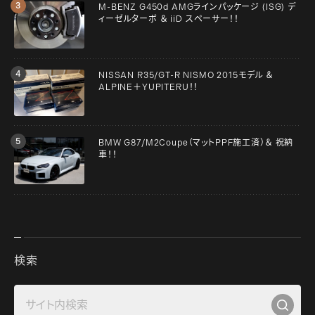
M-BENZ G450d AMGラインパッケージ (ISG) デ
ィーゼルターボ ＆ iiD スペーサー！！
NISSAN R35/GT-R NISMO 2015モデル ＆
ALPINE＋YUPITERU！！
BMW G87/M2Coupe（マットPPF施工済）＆ 祝納
車！！
検索