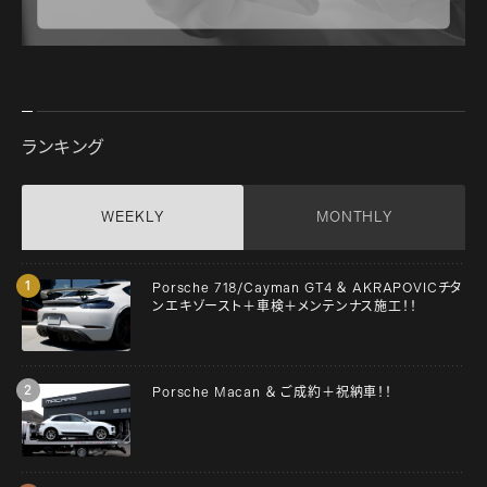
ランキング
WEEKLY
MONTHLY
Porsche 718/Cayman GT4 ＆ AKRAPOVICチタ
ンエキゾースト＋車検＋メンテンナス施工！！
Porsche Macan ＆ ご成約＋祝納車！！