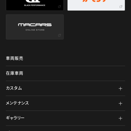
車両販売
在庫車両
カスタム
メンテナンス
ギャラリー