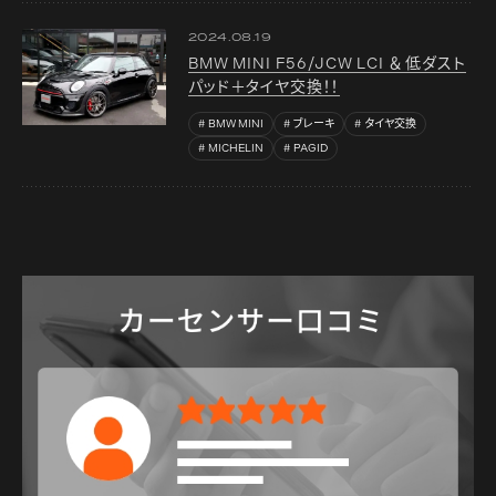
2024.08.19
BMW MINI F56/JCW LCI ＆ 低ダスト
パッド＋タイヤ交換！！
BMW MINI
ブレーキ
タイヤ交換
MICHELIN
PAGID