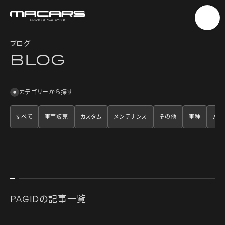
ブログ
B
L
O
G
カテゴリーから探す
すべて
車両販売
カスタム
メンテナンス
その他
車種
パー
PAGIDの記事一覧