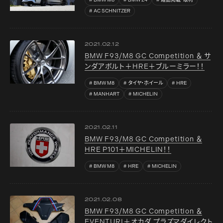
BMW M8
BMW Z4
雑誌掲載・取材
AC SCHNITZER
2021.02.12
BMW F93/M8 GC Competition ＆ サ
ンダアボルト＋HRE＋ブルーミラー！！
BMW M8
タイヤ・ホイール
HRE
MANHART
MICHELIN
2021.02.11
BMW F93/M8 GC Competition ＆
HRE P101＋MICHELIN！！
BMW M8
HRE
MICHELIN
2021.02.08
BMW F93/M8 GC Competition ＆
EVENTURI＋オカダ プラズマダイレクト