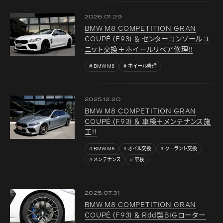
2026.01.29
BMW M8 COMPETITION GRAN
COUPÉ (F93) ＆ センターコンソールユ
ニット交換＋ホイールリペア修理!!
BMW M8
ホイール修理
2025.12.20
BMW M8 COMPETITION GRAN
COUPÉ (F93) ＆ 車検＋メンテナンス施
工!!
BMW M8
オイル交換
クーラント交換
メンテナンス
車検
2025.07.31
BMW M8 COMPETITION GRAN
COUPÉ (F93) ＆ Rdd製BIGローター