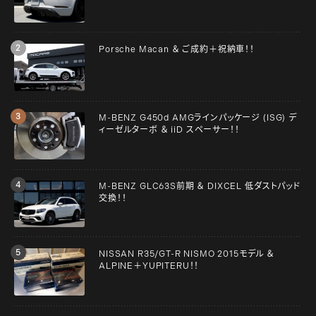
Porsche Macan ＆ ご成約＋祝納車！！
M-BENZ G450d AMGラインパッケージ (ISG) デ
ィーゼルターボ ＆ iiD スペーサー！！
M-BENZ GLC63S前期 ＆ DIXCEL 低ダストパッド
交換！！
NISSAN R35/GT-R NISMO 2015モデル ＆
ALPINE＋YUPITERU！！