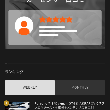
ランキング
WEEKLY
MONTHLY
Porsche 718/Cayman GT4 ＆ AKRAPOVICチタ
ンエキゾースト＋車検＋メンテンナス施工！！