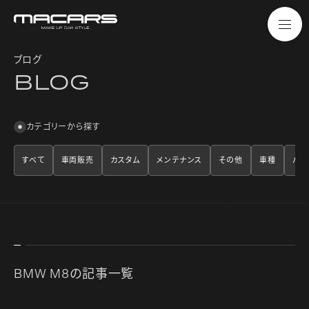
ブログ
B
L
O
G
カテゴリーから探す
すべて
車両販売
カスタム
メンテナンス
その他
車種
パー
BMW M8の記事一覧