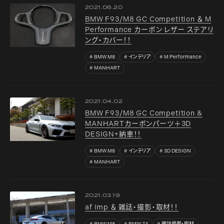
2021.06.20
BMW F93/M8 GC Competition ＆ M
Performance カーボン レザー ステアリ
ング・カバー！！
BMW M8
インテリア
M Performance
MANHART
2021.04.02
BMW F93/M8 GC Competition &
MANHARTカーボンパーツ＋3D
DESIGN+納車！！
BMW M8
インテリア
3D DESIGN
MANHART
2021.03.19
af imp ＆ 雑誌・撮影・取材！！