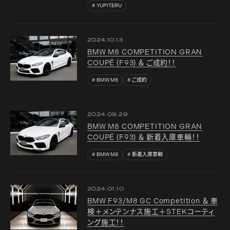
YUPITERU
2024.10.13
BMW M8 COMPETITION GRAN
COUPÉ (F93) ＆ ご成約！！
BMW M8
ご成約
2024.09.29
BMW M8 COMPETITION GRAN
COUPÉ (F93) ＆ 新着入庫車輛！！
BMW M8
新着入庫車輌
2024.01.10
BMW F93/M8 GC Competition ＆ 車
検＋メンテンナス施工＋STEKコーティ
ング施工！！