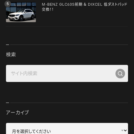
M-BENZ GLC63S前期 ＆ DIXCEL 低ダストパッド
交換！！
検索
アーカイブ