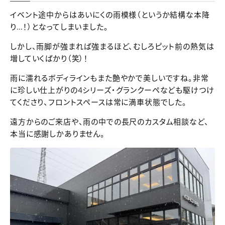
イベント途中からはあいにくの雨模様（というか結構な本降
り…！）となってしまいました。
しかし、雨脚が強まれば強まるほど、むしろピット前の熱気は
増していくばかり（笑）！
雨に濡れるボディラインもまた艶やかで美しいですね。非常
に珍しい仕上がりの4シリーズ・グランクーペなども駆けつけ
てくださり、フロントスペースは常に満車状態でした。
遠方からのご来店や、雨の中での長尺のカスタム相談など、
本当に感謝しかありません。