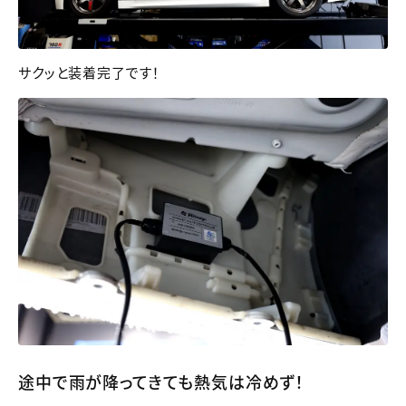
サクッと装着完了です！
途中で雨が降ってきても熱気は冷めず！