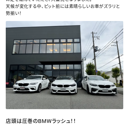
天候が変化する中、ピット前には素晴らしいお車がズラリと
勢揃い！
店頭は圧巻のBMWラッシュ！！