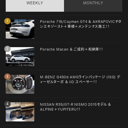
WEEKLY
MONTHLY
Porsche 718/Cayman GT4 ＆ AKRAPOVICチタ
ンエキゾースト＋車検＋メンテンナス施工！！
Porsche Macan ＆ ご成約＋祝納車！！
M-BENZ G450d AMGラインパッケージ (ISG) デ
ィーゼルターボ ＆ iiD スペーサー！！
NISSAN R35/GT-R NISMO 2015モデル ＆
ALPINE＋YUPITERU！！