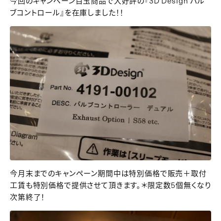
今回のキャンペーン目玉商品で大好評の『3D Design バル
ブコントロール』を在庫しました！！
今月末までのキャンペーン期間中は特別価格で販売＋取付
工賃も特別価格で提供させて頂きます。＊限定数5個無くなり
次第終了！