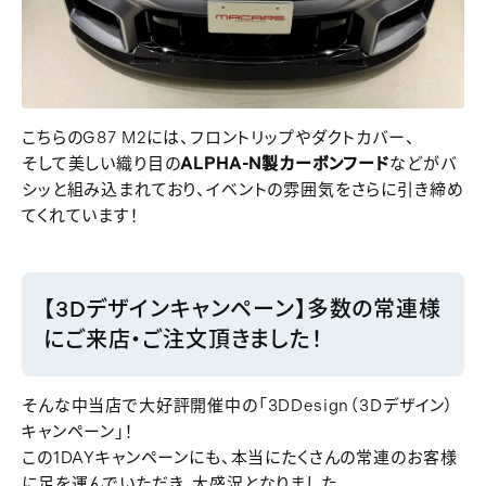
こちらのG87 M2には、フロントリップやダクトカバー、
そして美しい織り目の
ALPHA-N製カーボンフード
などがバ
シッと組み込まれており、イベントの雰囲気をさらに引き締め
てくれています！
【3Dデザインキャンペーン】多数の常連様
にご来店・ご注文頂きました！
そんな中当店で大好評開催中の「3DDesign（3Dデザイン）
キャンペーン」！
この1DAYキャンペーンにも、本当にたくさんの常連のお客様
に足を運んでいただき、大盛況となりました。