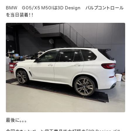
BMW G05/X5 M50Iは3D Design バルブコントロール
を当日装着！！
最後に。。。