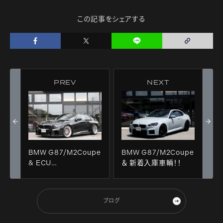
この記事をシェアする
PREV
NEXT
BMW G87/M2Coupe
BMW G87/M2Coupe
& ECU
＆ 新着入庫車輛！！
TUNE+AKRAPOVIC+BMC+3D
Design＋メンテンナス
施工！！
ブログ