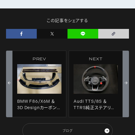
この記事をシェアする
PREV
NEXT
BMW F86/X6M ＆
Audi TTS/8S ＆
3D Designカーボンパ
TTRS純正ステアリン
ーツ＋ペイント＋ECU
グ+レザーコーティング
TUNE！！
施工！！
ブログ