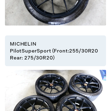
MICHELIN
PilotSuperSport（Front:255/30R20
Rear: 275/30R20）