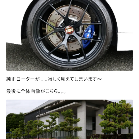
純正ローターが。。。寂しく見えてしまいます～
最後に全体画像がこちら。。。