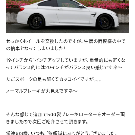
せっかくホイールを交換したのですが、生憎の雨模様の中で
の納車となってしまいました！
19インチから1インチアップしていますが、重量的にも軽くな
ってバランス的には20インチがバランス良い感じですネ～
ただスポークの足も細くてカッコイイですが。。。
ノーマルブレーキが丸見えですネ～
そんな感じで追加でRdd製ブレーキローターをオーダー頂
きましたので次回ご紹介させて頂きます。
常連のS様、いつもご依頼誠にありがとうございました。