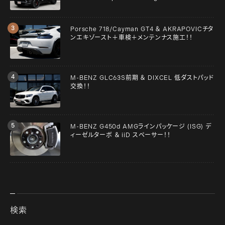
Porsche 718/Cayman GT4 ＆ AKRAPOVICチタ
ンエキゾースト＋車検＋メンテンナス施工！！
M-BENZ GLC63S前期 ＆ DIXCEL 低ダストパッド
交換！！
M-BENZ G450d AMGラインパッケージ (ISG) デ
ィーゼルターボ ＆ iiD スペーサー！！
検索