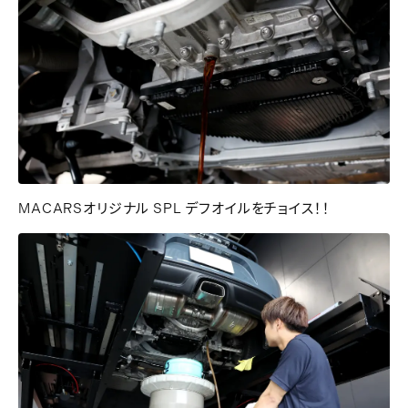
MACARSオリジナル SPL デフオイルをチョイス！！