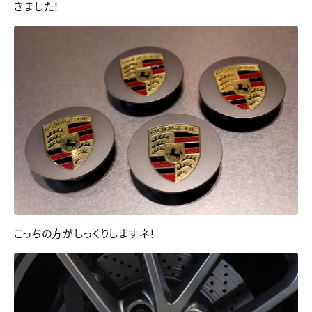
きました！
こっちの方がしっくりしますネ！