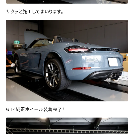
サクッと施工してまいります。
GT4純正ホイール装着完了！