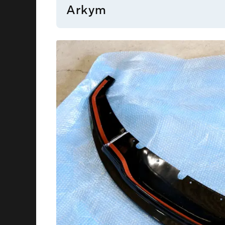
Arkym