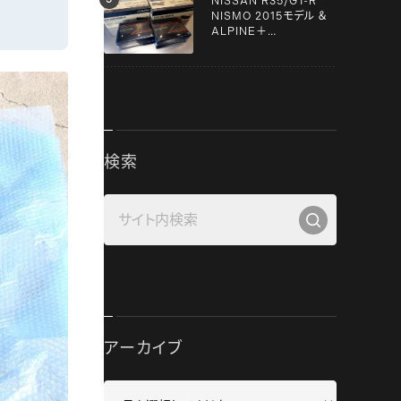
NISSAN R35/GT-R
NISMO 2015モデル ＆
ALPINE＋
YUPITERU！！
検索
アーカイブ