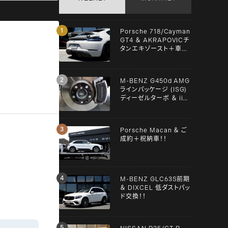
Porsche 718/Cayman
GT4 ＆ AKRAPOVICチ
タンエキゾースト＋車検
＋メンテンナス施工！！
M-BENZ G450d AMG
ラインパッケージ (ISG)
ディーゼルターボ ＆ iiD
スペーサー！！
Porsche Macan ＆ ご
成約＋祝納車！！
M-BENZ GLC63S前期
＆ DIXCEL 低ダストパッ
ド交換！！