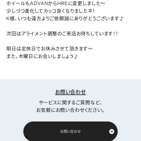
ホイールもADVANからHREに変更しました～
少しづつ進化してカッコ良くなりましたネ！
K様、いつも遠方よりご依頼誠にありがとうございます♪
次回はアライメント調整のご来店お待ちしています！！
明日は定休日でお休みさせて頂きます～
また、木曜日にお会いしましょう♪
お問い合わせ
サービスに関するご質問など、
お気軽にお問い合わせください。
お問い合わせ