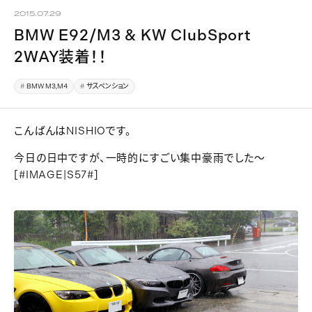
2015.07.29
BMW E92/M3 & KW ClubSport
2WAY装着！！
BMW M3,M4
サスペンション
こんばんはNISHIOです。
今日の日中ですが、一時的にすごい集中豪雨でした～
[#IMAGE|S57#]