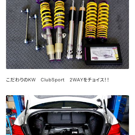
こだわりのKW ClubSport 2WAYをチョイス！！