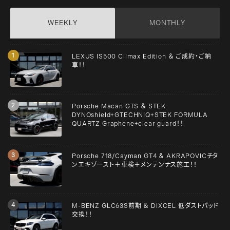
WEEKLY
MONTHLY
LEXUS IS500 Climax Edition ＆ ご成約・ご納
車！！
Porsche Macan GTS ＆ STEK
DYNOshield+GTECHNIQ+STEK FORMULA
QUARTZ Graphene+clear guard！！
Porsche 718/Cayman GT4 ＆ AKRAPOVICチタ
ンエキゾースト＋車検＋メンテンナス施工！！
M-BENZ GLC63S前期 ＆ DIXCEL 低ダストパッド
交換！！