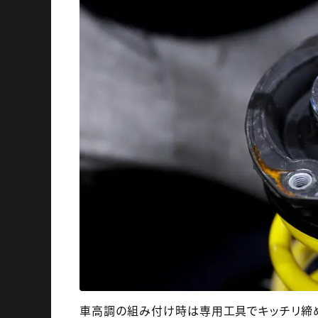
車高調の組み付け時は専用工具でキッチリ締