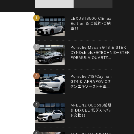
LEXUS IS500 Climax
Edition ＆ ご成約・ご納
車！！
Porsche Macan GTS ＆ STEK
DYNOshield+GTECHNIQ+STEK
FORMULA QUARTZ
Graphene+clear guard！！
Porsche 718/Cayman
GT4 ＆ AKRAPOVICチ
タンエキゾースト＋車検
＋メンテンナス施工！！
M-BENZ GLC63S前期
＆ DIXCEL 低ダストパッ
ド交換！！