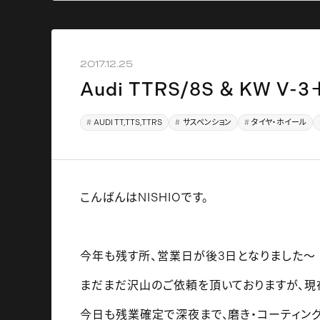
2017.12.25
Audi TTRS/8S ＆ KW V
AUDI TT,TTS,TTRS
サスペンション
タイヤ・ホイール
こんばんはNISHIOです。
今年も残す所、営業日が後3日となりました～
まだまだ沢山のご依頼を頂いておりますが、現
今日も残業確定で深夜まで、磨き・コーティング作