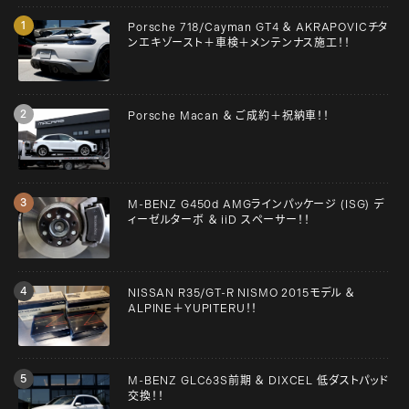
Porsche 718/Cayman GT4 ＆ AKRAPOVICチタ
ンエキゾースト＋車検＋メンテンナス施工！！
Porsche Macan ＆ ご成約＋祝納車！！
M-BENZ G450d AMGラインパッケージ (ISG) デ
ィーゼルターボ ＆ iiD スペーサー！！
NISSAN R35/GT-R NISMO 2015モデル ＆
ALPINE＋YUPITERU！！
M-BENZ GLC63S前期 ＆ DIXCEL 低ダストパッド
交換！！