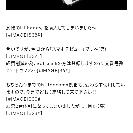
念願の『iPhone5』を購入してしまいました～
[#IMAGE|S38#]
今更ですが、今日から『スマホデビュー』です～(笑)
[#IMAGE|S37#]
経費削減の為、Softbankの方は登録しますので、又番号教
えて下さいネ～[#IMAGE|S6#]
もちろん今までのNTTdocomo携帯も、変わらず使用してい
ますので、今までどおり連絡して来て下さい！！
[#IMAGE|S30#]
結果2台体制になってしまいましたが。。。何か（爆）
[#IMAGE|S23#]