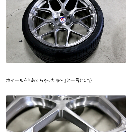
ホイールを『あてちゃったぁ～』と一言(^0^;)