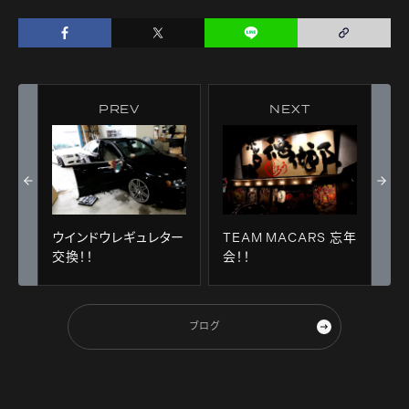
PREV
NEXT
ウインドウレギュレター
TEAM MACARS 忘年
交換！！
会！！
ブログ