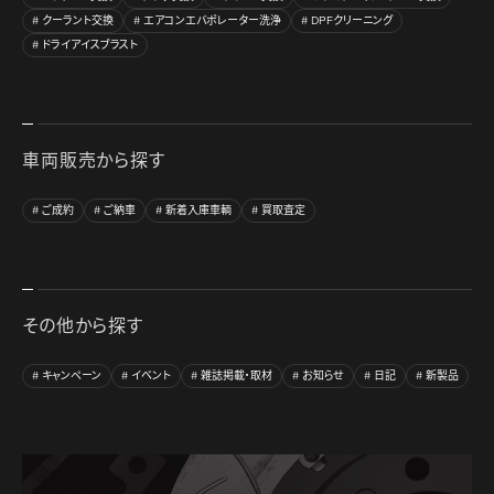
クーラント交換
エアコンエバポレーター洗浄
DPFクリーニング
ドライアイスブラスト
車両販売から探す
ご成約
ご納車
新着入庫車輌
買取査定
その他から探す
キャンペーン
イベント
雑誌掲載・取材
お知らせ
日記
新製品