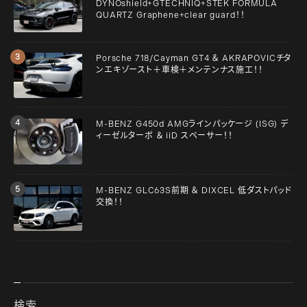
DYNOshield+GTECHNIQ+STEK FORMULA
QUARTZ Graphene+clear guard！！
Porsche 718/Cayman GT4 ＆ AKRAPOVICチタ
ンエキゾースト＋車検＋メンテンナス施工！！
M-BENZ G450d AMGラインパッケージ (ISG) デ
ィーゼルターボ ＆ iiD スペーサー！！
M-BENZ GLC63S前期 ＆ DIXCEL 低ダストパッド
交換！！
検索