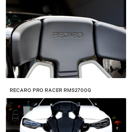
RECARO PRO RACER RMS2700G