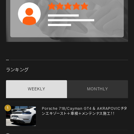
ランキング
WEEKLY
MONTHLY
Porsche 718/Cayman GT4 ＆ AKRAPOVICチタ
ンエキゾースト＋車検＋メンテンナス施工！！