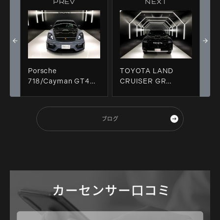
PREV
NEXT
Porsche
TOYOTA LAND
718/Cayman GT4RS
CRUISER GR
ヴァイザッハパッケー
SPORT ＆ 祝納車！！
ジ & NEWデモカー祝
納車！！
ブログ