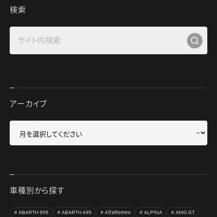
検索
アーカイブ
車種別から探す
ABARTH 595
ABARTH 695
AlfaRomeo
ALPINA
AMG GT