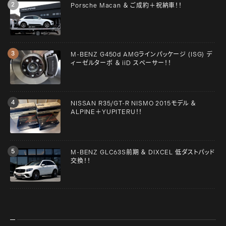
Porsche Macan ＆ ご成約＋祝納車！！
M-BENZ G450d AMGラインパッケージ (ISG) デ
ィーゼルターボ ＆ iiD スペーサー！！
NISSAN R35/GT-R NISMO 2015モデル ＆
ALPINE＋YUPITERU！！
M-BENZ GLC63S前期 ＆ DIXCEL 低ダストパッド
交換！！