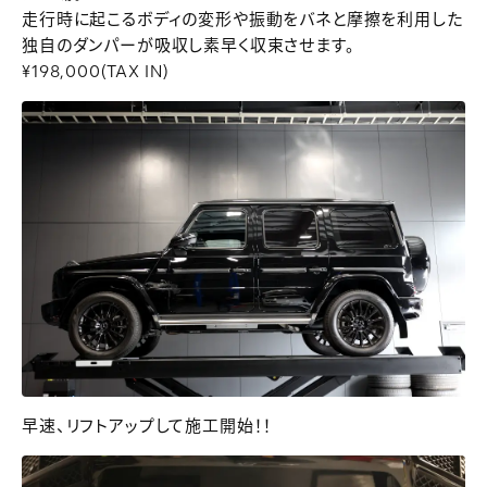
走行時に起こるボディの変形や振動をバネと摩擦を利用した
独自のダンパーが吸収し素早く収束させます。
¥198,000(TAX IN)
早速、リフトアップして施工開始！！