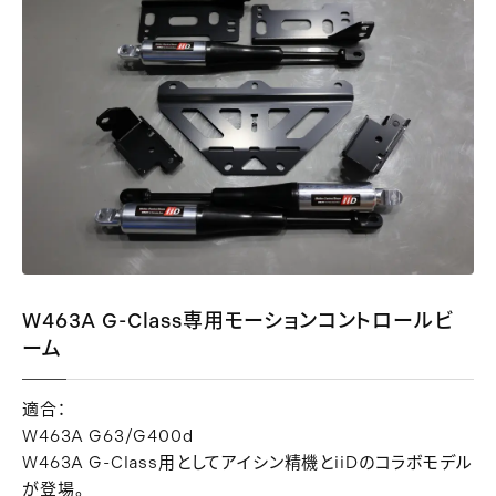
W463A G-Class専用モーションコントロールビ
ーム
適合：
W463A G63/G400d
W463A G-Class用としてアイシン精機とiiDのコラボモデル
が登場。