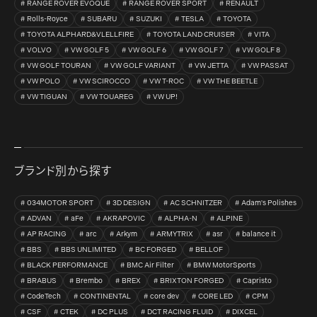
RANGE ROVER EVOQUE
RANGE ROVER SPORT
RENAULT
Rolls-Royce
SUBARU
SUZUKI
TESLA
TOYOTA
TOYOTA ALPHARD&VLELLFIRE
TOYOTA LAND CRUISER
VITA
VOLVO
VW GOLF 5
VW GOLF 6
VW GOLF 7
VW GOLF 8
VW GOLF TOURAN
VW GOLF VARIANT
VW JETTA
VW PASSAT
VW POLO
VW SCIROCCO
VW T-ROC
VW THE BEETLE
VW TIGUAN
VW TOUAREG
VW UP!
ブランド別から探す
034MOTOR SPORT
3D DESIGN
AC SCHNITZER
Adam's Polishes
ADVAN
aFe
AKRAPOVIC
ALPHA-N
ALPINE
AP RACING
arc
Arkym
ARMYTRIX
asr
balance it
BBS
BBS UNLIMITED
BC FORGED
BELLOF
BLACK PERFORMANCE
BMC Air Filter
BMW MotorSports
BRABUS
Brembo
BREX
BRIXTON FORGED
Capristo
CodeTech
CONTINENTAL
core dev
CORE LED
CPM
CSF
CTEK
DC PLUS
DCT RACING FLUID
DIXCEL