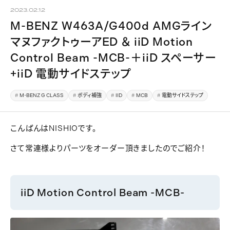
2023.02.12
M-BENZ W463A/G400d AMGライン
マヌファクトゥーアED ＆ iiD Motion
Control Beam -MCB-＋iiD スペーサー
+iiD 電動サイドステップ
M-BENZ G CLASS
ボディ補強
IID
MCB
電動サイドステップ
こんばんはNISHIOです。
さて常連様よりパーツをオーダー頂きましたのでご紹介！
iiD Motion Control Beam -MCB-