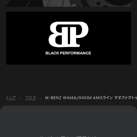
トップ
ブログ
M-BENZ W463A/G400d AMGライン マヌファクトゥー