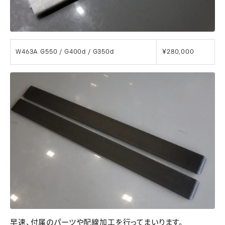
W463A G550 / G400d / G350d
￥280,000
早速、付属のパーツや配線加工を行ってまいります。