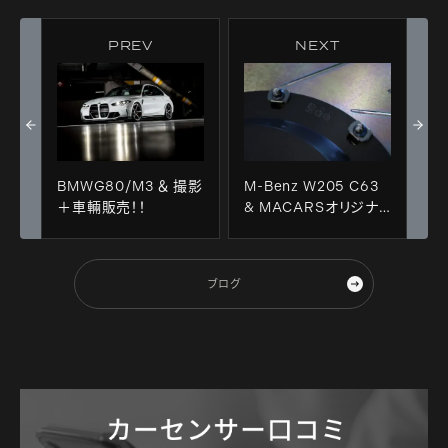
PREV
NEXT
BMWG80/M3 ＆ 撮影
M-Benz W205 C63
＋車輛販売！！
& MACARSオリジナ
ルRdd製ビックロータ
ーKit！！
ブログ