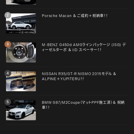
Porsche Macan ＆ ご成約＋祝納車！！
M-BENZ G450d AMGラインパッケージ (ISG) デ
ィーゼルターボ ＆ iiD スペーサー！！
NISSAN R35/GT-R NISMO 2015モデル ＆
ALPINE＋YUPITERU！！
BMW G87/M2Coupe（マットPPF施工済）＆ 祝納
車！！