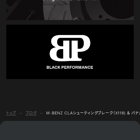
トップ
ブログ
M-BENZ CLAシューティングブレーク（X118) ＆ パ