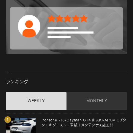
ランキング
WEEKLY
MONTHLY
Porsche 718/Cayman GT4 ＆ AKRAPOVICチタ
ンエキゾースト＋車検＋メンテンナス施工！！