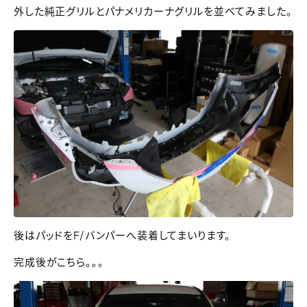
外した純正グリルとパナメリカーナグリルを並べてみました。
後はパッドをF/バンパーへ装着してまいります。
完成後がこちら。。。