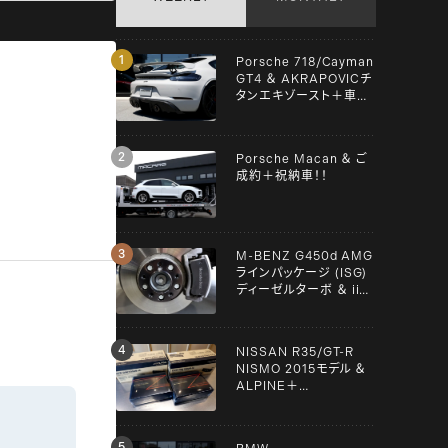
Porsche 718/Cayman
GT4 ＆ AKRAPOVICチ
タンエキゾースト＋車検
＋メンテンナス施工！！
Porsche Macan ＆ ご
成約＋祝納車！！
M-BENZ G450d AMG
ラインパッケージ (ISG)
ディーゼルターボ ＆ iiD
スペーサー！！
NISSAN R35/GT-R
NISMO 2015モデル ＆
ALPINE＋
YUPITERU！！