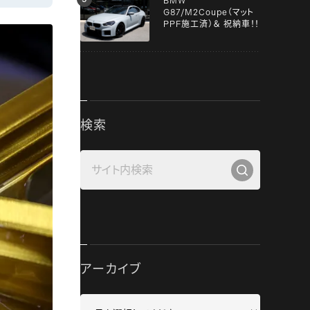
BMW
G87/M2Coupe（マット
PPF施工済）＆ 祝納車！！
検索
アーカイブ