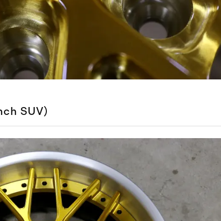
nch SUV）