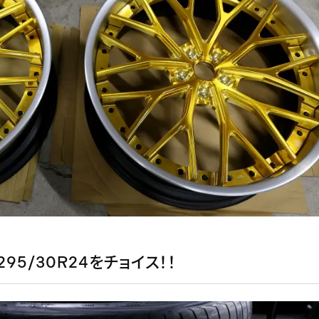
I 295/30R24をチョイス！！