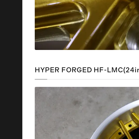
HYPER FORGED HF-LMC(24i