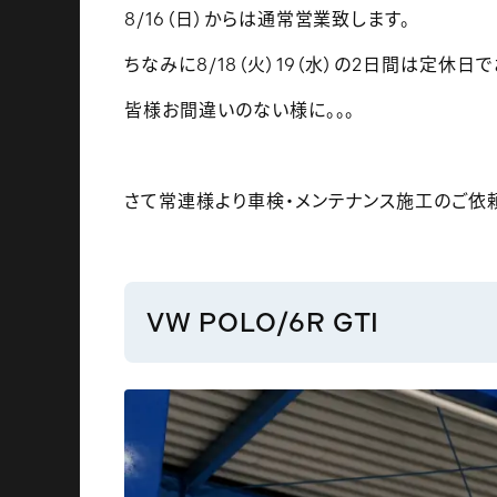
8/16（日）からは通常営業致します。
ちなみに8/18（火）19（水）の2日間は定休日
皆様お間違いのない様に。。。
さて常連様より車検・メンテナンス施工のご依
VW POLO/6R GTI