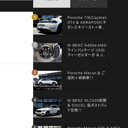
Porsche 718/Cayman
GT4 ＆ AKRAPOVICチ
タンエキゾースト＋車検
＋メンテンナス施工！！
M-BENZ G450d AMG
ラインパッケージ (ISG)
ディーゼルターボ ＆ iiD
スペーサー！！
Porsche Macan ＆ ご
成約＋祝納車！！
M-BENZ GLC63S前期
＆ DIXCEL 低ダストパッ
ド交換！！