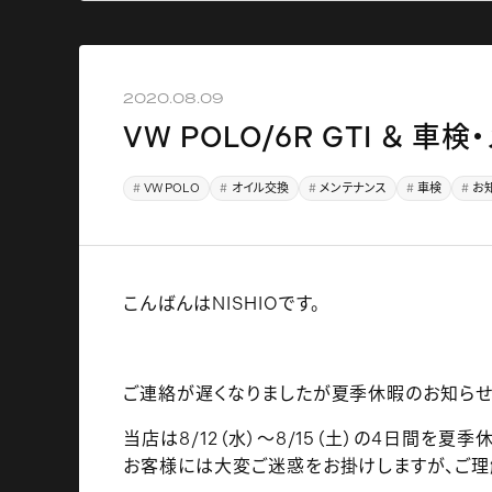
2020.08.09
VW POLO/6R GTI ＆ 車
VW POLO
オイル交換
メンテナンス
車検
お
こんばんはNISHIOです。
ご連絡が遅くなりましたが夏季休暇のお知らせ
当店は8/12（水）～8/15（土）の4日間を夏
お客様には大変ご迷惑をお掛けしますが、ご理