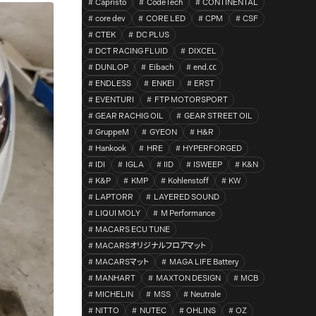
Capristo
CodeTech
CONTINENTAL
core dev
CORE LED
CPM
CSF
CTEK
DC PLUS
DCT RACING FLUID
DIXCEL
DUNLOP
Eibach
end.㏄
ENDLESS
ENKEI
ERST
EVENTURI
FTP MOTORSPORT
GEAR RACHIG OIL
GEAR STREET OIL
GruppeM
GYEON
H&R
Hankook
HRE
HYPERFORGED
IDI
IGLA
IID
ISWEEP
K&N
K&P
KMP
Kohlenstoff
KW
LAPTORR
LAYERED SOUND
LIQUI MOLY
M Performance
MACARS ECU TUNE
MACARSオリジナルフロアマット
MACARSマット
MAGA LIFE Battery
MANHART
MAXTON DESIGN
MCB
MICHELIN
MSS
Neutrale
NITTO
NUTEC
OHLINS
OZ