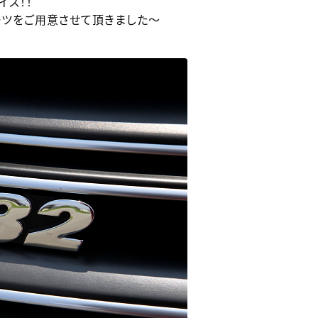
イス！！
ーツをご用意させて頂きました～