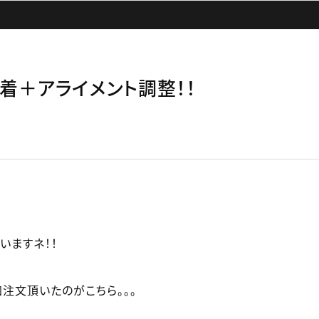
-2装着＋アライメント調整！！
いますネ！！
注文頂いたのがこちら。。。