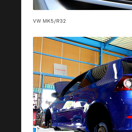
VW MK5/R32