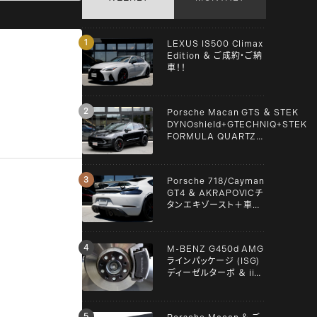
LEXUS IS500 Climax
Edition ＆ ご成約・ご納
車！！
Porsche Macan GTS ＆ STEK
DYNOshield+GTECHNIQ+STEK
FORMULA QUARTZ
Graphene+clear guard！！
Porsche 718/Cayman
GT4 ＆ AKRAPOVICチ
タンエキゾースト＋車検
＋メンテンナス施工！！
M-BENZ G450d AMG
ラインパッケージ (ISG)
ディーゼルターボ ＆ iiD
スペーサー！！