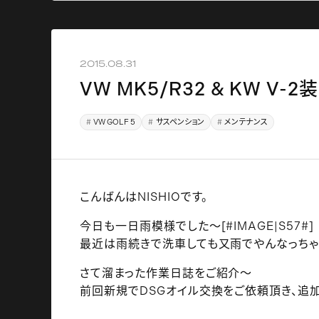
2015.08.31
VW MK5/R32 & KW V
VW GOLF 5
サスペンション
メンテナンス
こんばんはNISHIOです。
今日も一日雨模様でした～[#IMAGE|S57#]
最近は雨続きで洗車しても又雨でやんなっちゃ
さて溜まった作業日誌をご紹介～
前回新規でDSGオイル交換をご依頼頂き、追加