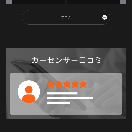
着！！
スタートボタン！！
ブログ