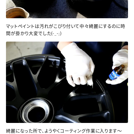
マットペイントは汚れがこびり付いて中々綺麗にするのに時
間が掛かり大変でした(-_-;)
綺麗になった所で、ようやくコーティング作業に入ります～