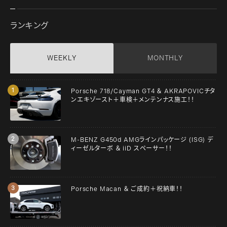
ランキング
WEEKLY
MONTHLY
Porsche 718/Cayman GT4 ＆ AKRAPOVICチタ
ンエキゾースト＋車検＋メンテンナス施工！！
M-BENZ G450d AMGラインパッケージ (ISG) デ
ィーゼルターボ ＆ iiD スペーサー！！
Porsche Macan ＆ ご成約＋祝納車！！