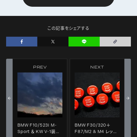
この記事をシェアする
PREV
NEXT
BMW F10/523i M-
BMW F30/320＋
Sport ＆ KW V-1装
F87/M2 & M4 レッド