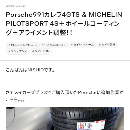
2018.03.27
Porsche991カレラ4GTS ＆ MICHELIN
PILOTSPORT 4S＋ホイールコーティン
グ＋アライメント調整！！
PORSCHE 911 GT3
PORSCHE GTS
タイヤ・ホイール
タイヤ交換
メンテナンス
MICHELIN
こんばんはNISHIOです。
さてメイカーズプラスでご購入頂いたPorscheに追加作業が
こちら。。。