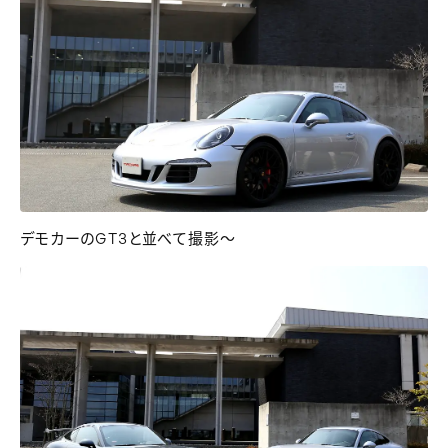
デモカーのGT3と並べて撮影～