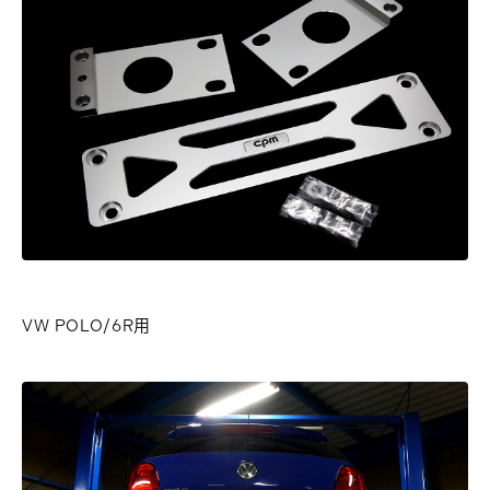
VW POLO/6R用