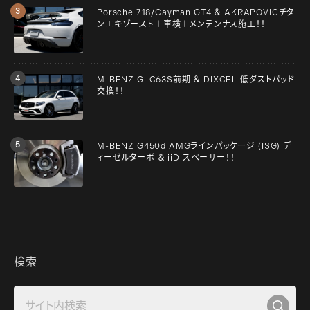
Porsche 718/Cayman GT4 ＆ AKRAPOVICチタ
ンエキゾースト＋車検＋メンテンナス施工！！
M-BENZ GLC63S前期 ＆ DIXCEL 低ダストパッド
交換！！
M-BENZ G450d AMGラインパッケージ (ISG) デ
ィーゼルターボ ＆ iiD スペーサー！！
検索