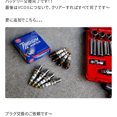
バッテリー交換完了です！！
最後はVCDSにつないで、クリアーすればすべて完了です～
更に追加でこちら。。。
プラグ交換のご依頼です～