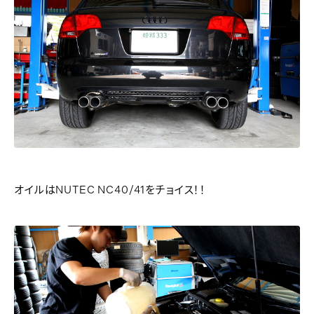
オイルはNUTEC NC40/41をチョイス！！