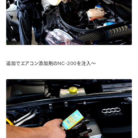
追加でエアコン添加剤のNC-200を注入～