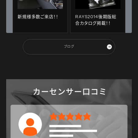
新規様多数ご来店！！
RAYS2014後期版総
合カタログ掲載！！
ブログ