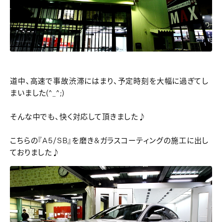
道中、高速で事故渋滞にはまり、予定時刻を大幅に過ぎてし
まいました(^_^;)
そんな中でも、快く対応して頂きました♪
こちらの『A5/SB』を磨き&ガラスコーティングの施工に出し
ておりました♪