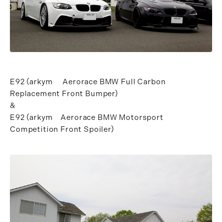
E92（arkym Aerorace BMW Full Carbon
Replacement Front Bumper）
&
E92（arkym Aerorace BMW Motorsport
Competition Front Spoiler）