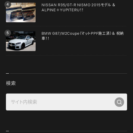
NISSAN R35/GT-R NISMO 2015モデル ＆
ALPINE＋YUPITERU！！
BMW G87/M2Coupe（マットPPF施工済）＆ 祝納
車！！
検索