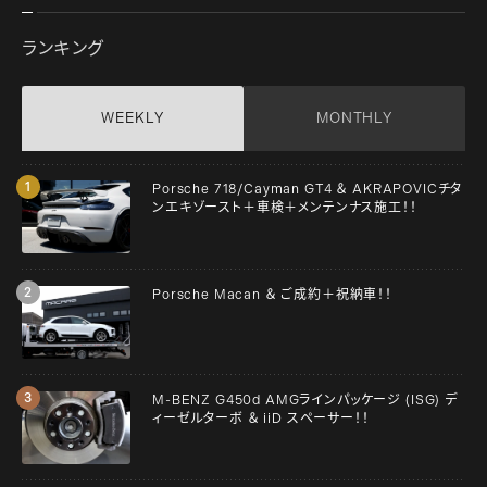
ランキング
WEEKLY
MONTHLY
Porsche 718/Cayman GT4 ＆ AKRAPOVICチタ
ンエキゾースト＋車検＋メンテンナス施工！！
Porsche Macan ＆ ご成約＋祝納車！！
M-BENZ G450d AMGラインパッケージ (ISG) デ
ィーゼルターボ ＆ iiD スペーサー！！