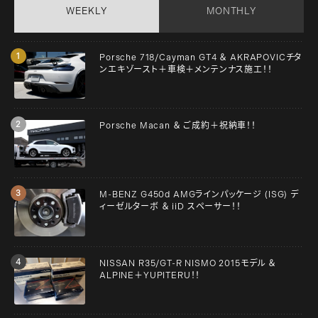
WEEKLY
MONTHLY
Porsche 718/Cayman GT4 ＆ AKRAPOVICチタ
ンエキゾースト＋車検＋メンテンナス施工！！
Porsche Macan ＆ ご成約＋祝納車！！
M-BENZ G450d AMGラインパッケージ (ISG) デ
ィーゼルターボ ＆ iiD スペーサー！！
NISSAN R35/GT-R NISMO 2015モデル ＆
ALPINE＋YUPITERU！！