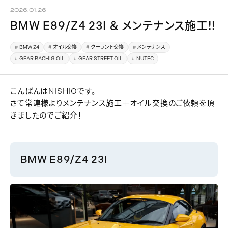
2026.01.26
BMW E89/Z4 23I ＆ メンテナンス施工!!
BMW Z4
オイル交換
クーラント交換
メンテナンス
GEAR RACHIG OIL
GEAR STREET OIL
NUTEC
こんばんはNISHIOです。
さて常連様よりメンテナンス施工＋オイル交換のご依頼を頂
きましたのでご紹介！
BMW E89/Z4 23I