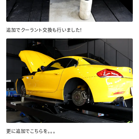
追加でクーラント交換も行いました！
更に追加でこちらを。。。