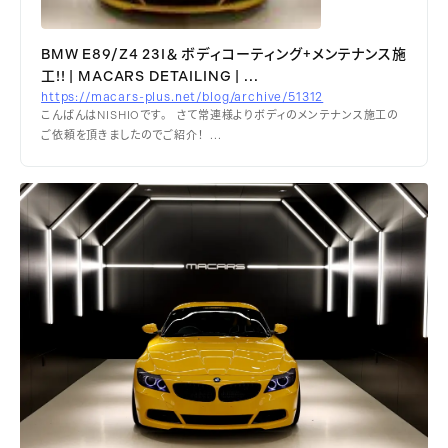
BMW E89/Z4 23I＆ ボディコーティング+メンテナンス施
工!! | MACARS DETAILING | ...
https://macars-plus.net/blog/archive/51312
こんばんはNISHIOです。 さて常連様よりボディのメンテナンス施工の
ご依頼を頂きましたのでご紹介！ ...