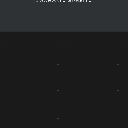
Close/毎週水曜日、第1・第3火曜日