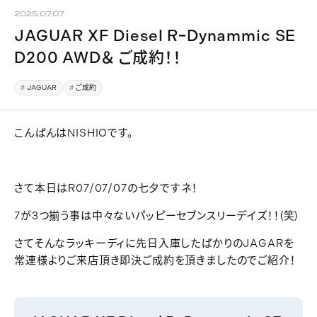
2025.07.07
JAGUAR XF Diesel RｰDynammic SE
D200 AWD＆ ご成約！！
JAGUAR
ご成約
こんばんはNISHIOです。
さて本日はR07/07/07の七夕ですネ！
7が3つ揃う事は中々ないパッピーセブンスリーデイズ！！(笑)
さてそんなラッキーディに先日入庫したばかりのJAGARを
常連様よりご来店頂き即決ご成約を頂きましたのでご紹介！