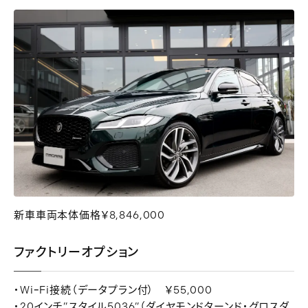
新車車両本体価格￥8,846,000
ファクトリーオプション
・WiｰFi接続（データプラン付） ￥55,000
・20インチ”スタイル5036”（ダイヤモンドターンド・グロスダ