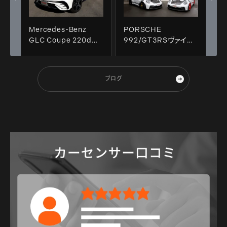
Mercedes-Benz
PORSCHE
GLC Coupe 220d
992/GT3RSヴァイザ
AMG Line 4WD & 磨
ッハパッケージ ＆
きコーティング施工!!
CTEKバッテリーチャ
ージャー!!
ブログ