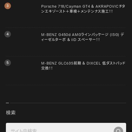
Porsche 718/Cayman GT4 ＆ AKRAPOVICチタ
ンエキゾースト＋車検＋メンテンナス施工！！
M-BENZ G450d AMGラインパッケージ (ISG) デ
ィーゼルターボ ＆ iiD スペーサー！！
M-BENZ GLC63S前期 ＆ DIXCEL 低ダストパッド
交換！！
検索