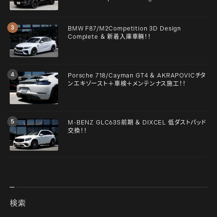
BMW F87/M2Competition 3D Design
Complete ＆ 新着入庫車輛！！
Porsche 718/Cayman GT4 ＆ AKRAPOVICチタ
ンエキゾースト＋車検＋メンテンナス施工！！
M-BENZ GLC63S前期 ＆ DIXCEL 低ダストパッド
交換！！
検索