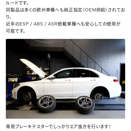
ルードです。
同製品は多くの欧州車種へも純正指定（
OEM
供給）されてお
り、
近年の
ESP / ABS / ASR
搭載車種へも安心しての使用が
可能です。
専用ブレーキテスターでしっかりエア抜きを行います！