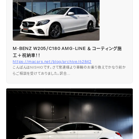
M-BENZ W205/C180 AMG-LINE ＆ コーティング施
工＋祝納車！！
https://macars.net/blog/archive/62842
こんばんはNISHIOです。さて常連様より車輛のお乗り換えでかなり前か
らご相談を受けておりました。訳合...