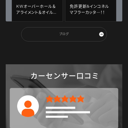
KWオーバーホール＆
免許更新&インコネル
アライメント＆オイル交
マフラーカッタ―！！
換！！
ブログ