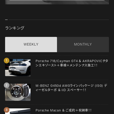
ランキング
WEEKLY
MONTHLY
Porsche 718/Cayman GT4 ＆ AKRAPOVICチタ
ンエキゾースト＋車検＋メンテンナス施工！！
M-BENZ G450d AMGラインパッケージ (ISG) デ
ィーゼルターボ ＆ iiD スペーサー！！
Porsche Macan ＆ ご成約＋祝納車！！