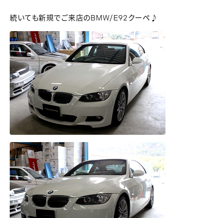
続いても新規でご来店のBMW/E92クーペ♪