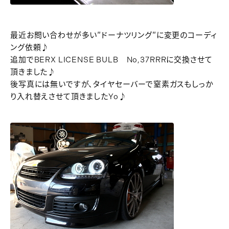
最近お問い合わせが多い″ドーナツリング″に変更のコーディ
ング依頼♪
追加でBERX LICENSE BULB No,37RRRに交換させて
頂きました♪
後写真には無いですが、タイヤセーバーで窒素ガスもしっか
り入れ替えさせて頂きましたYo♪