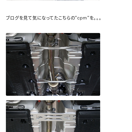
ブログを見て気になってたこちらの″cpm″を。。。