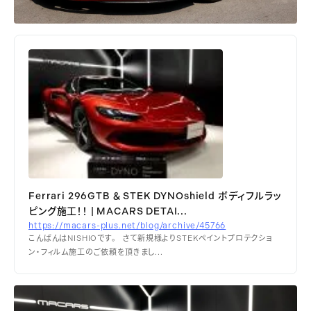
Ferrari 296GTB ＆ STEK DYNOshield ボディフルラッ
ピング施工！！ | MACARS DETAI...
https://macars-plus.net/blog/archive/45766
こんばんはNISHIOです。 さて新規様よりSTEKペイントプロテクショ
ン・フィルム施工のご依頼を頂きまし...