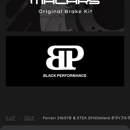
トップ
ブログ
Ferrari 296GTB ＆ STEK DYNOshield ボディフ