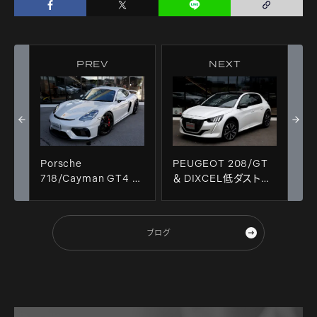
PREV
NEXT
Porsche
PEUGEOT 208/GT
718/Cayman GT4 ＆
＆ DIXCEL低ダストパ
新着入庫車輛!!
ッド!!
ブログ