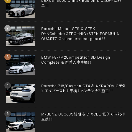
LEXUS IS500 Climax Edition ＆ ご成約・ご納
車！！
Porsche Macan GTS ＆ STEK
DYNOshield+GTECHNIQ+STEK FORMULA
QUARTZ Graphene+clear guard！！
BMW F87/M2Competition 3D Design
Complete ＆ 新着入庫車輛！！
Porsche 718/Cayman GT4 ＆ AKRAPOVICチタ
ンエキゾースト＋車検＋メンテンナス施工！！
M-BENZ GLC63S前期 ＆ DIXCEL 低ダストパッド
交換！！