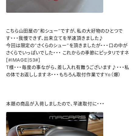
こちら山田屋の”和シュー”ですが、私の大好物のひとつで
す・・・我慢できず、出来立てを早速頂きました♪
今回は限定の”さくらのシュー”を頂きましたが・・・口の中が
さくらでいっぱいでした・・・ これからの季節にピッタリですネ
[#IMAGE|S3#]
T様・・・毎度の事ながら、差し入れ有難うございます♪・・・私
の体でお返ししますネ・・・もちろん取付作業ですYo（爆）
本題の商品が入荷しましたので、早速取付に・・・