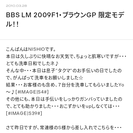
2010.03.28
BBS LM 2009F1・ブラウンGP 限定モデ
ル！！
こんばんはNISHIOです。
本日は久しぶりに快晴なお天気で、ちょっと肌寒いですが・・・
とても洗車日和でしたネ♪
そんな中・・・本日は息子”タクマ”のお手伝いの日でしたの
で、がんばって洗車をお願いしました☆
結果・・・お客様のも含め、７台分を洗車してもらいましたYo
～♪[#IMAGE|S4#]
その他にも、本日は手伝いをしっかりガンバっていましたの
で、とても助かりました・・・おこずかいをupしなくては・・・
[#IMAGE|S39#]
さて昨日ですが、常連様のS様から差し入れでこちらを・・・