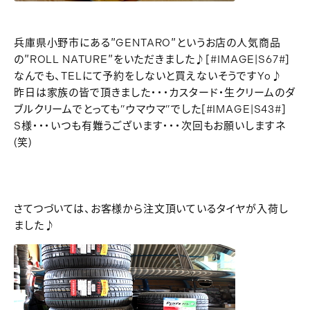
兵庫県小野市にある″GENTARO″というお店の人気商品
の″ROLL NATURE″をいただきました♪[#IMAGE|S67#]
なんでも、TELにて予約をしないと買えないそうですYo♪
昨日は家族の皆で頂きました・・・カスタード・生クリームのダ
ブルクリームでとっても”ウマウマ”でした[#IMAGE|S43#]
S様・・・いつも有難うございます・・・次回もお願いしますネ
(笑)
さてつづいては、お客様から注文頂いているタイヤが入荷し
ました♪