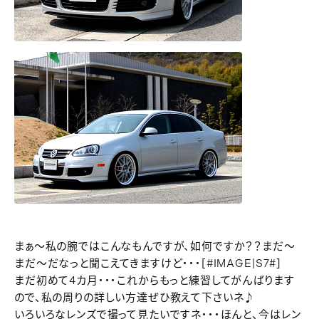
まぁ～私の腕ではこんなもんですが、如何ですか？？まだ～
まだ～だなっと聞こえてきますけど・・・[#IMAGE|S7#]
まだ初めて4カ月・・・これからもっと練習してがんばります
ので、私の周りの詳しい方達ぜひ教えて下さいネ♪
いろいろなレンズで撮って見たいですネ・・・ほんと、今はレン