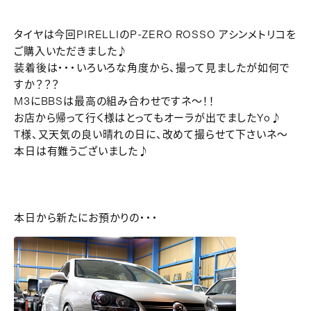
タイヤは今回PIRELLIのP-ZERO ROSSO アシンメトリコを
ご購入いただきました♪
装着後は・・・いろいろな角度から、撮って見ましたが如何で
すか？？？
M3にBBSは最高の組み合わせですネ～！！
お店から帰って行く様はとってもオーラが出でましたYo♪
T様、又天気の良い晴れの日に、改めて撮らせて下さいネ～
本日は有難うございました♪
本日から新たにお預かりの・・・