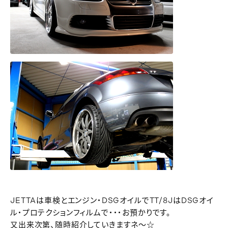
JETTAは車検とエンジン・DSGオイルでTT/8JはDSGオイ
ル・プロテクションフィルムで・・・お預かりです。
又出来次第、随時紹介していきますネ～☆