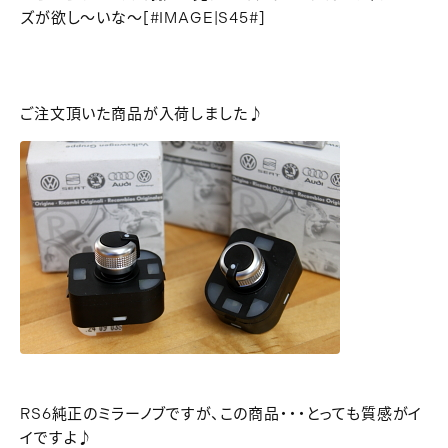
ズが欲し～いな～[#IMAGE|S45#]
ご注文頂いた商品が入荷しました♪
RS6純正のミラーノブですが、この商品・・・とっても質感がイ
イですよ♪