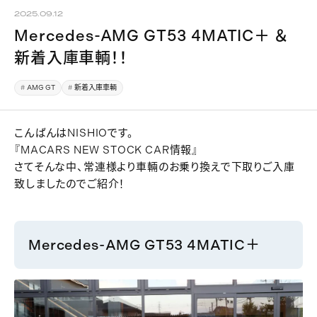
2025.09.12
Mercedes-AMG GT53 4MATIC＋ ＆
新着入庫車輌！！
AMG GT
新着入庫車輌
こんばんはNISHIOです。
『MACARS NEW STOCK CAR情報』
さてそんな中、常連様より車輛のお乗り換えで下取りご入庫
致しましたのでご紹介！
Mercedes-AMG GT53 4MATIC＋