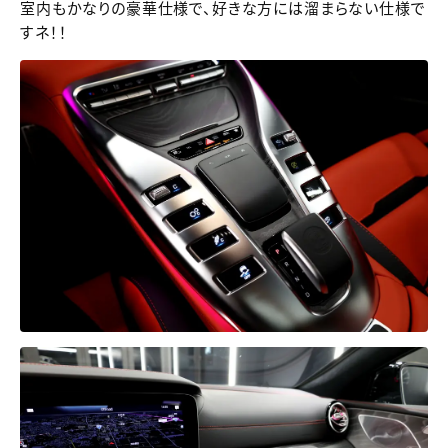
室内もかなりの豪華仕様で、好きな方には溜まらない仕様で
すネ！！