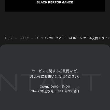
トップ
ブログ
Audi A7/SB クアトロ S-LINE ＆ オイル交換＋
NTACT 
サービスに関するご質問など、
お気軽にお問い合わせください。
Open/10:00～19:00
Close/毎週水曜日、第1・第3火曜日