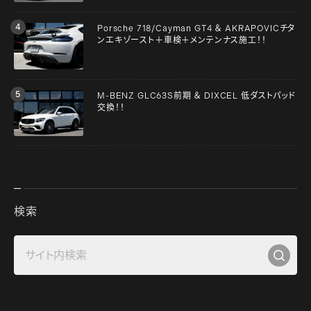
Porsche 718/Cayman GT4 ＆ AKRAPOVICチタ
ンエキゾースト＋車検＋メンテンナス施工！！
M-BENZ GLC63S前期 ＆ DIXCEL 低ダストパッド
交換！！
検索