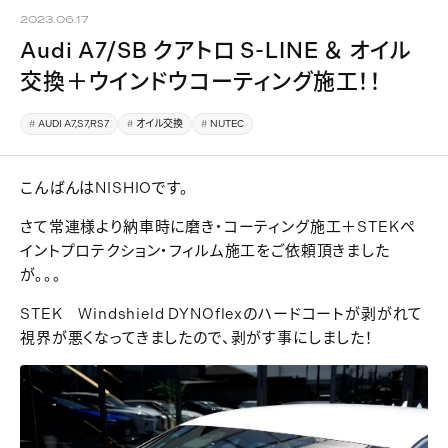
2023.06.17
Audi A7/SB クアトロ S-LINE ＆ オイル
交換＋ウインドウコーティング施工！！
AUDI A7,S7,RS7
オイル交換
NUTEC
こんばんはNISHIOです。
さて常連様より納車時に磨き・コーティング施工＋STEKペ
イントプロテクション・フィルム施工をご依頼頂きました
が。。。
STEK Windshield DYNOflexのハードコートが剥がれて
視界が悪くなってきましたので、剥がす事にしました！