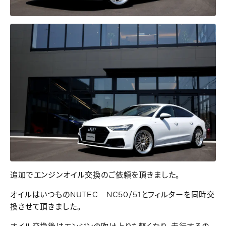
追加でエンジンオイル交換のご依頼を頂きました。
オイルはいつものNUTEC NC50/51とフィルターを同時交
換させて頂きました。