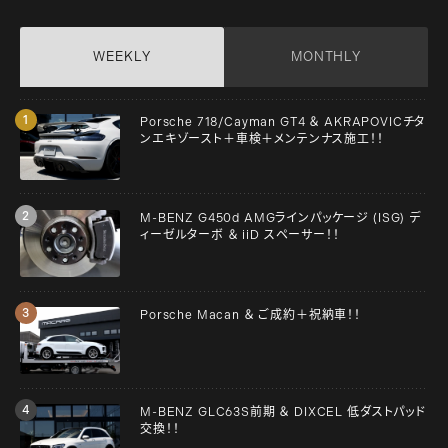
WEEKLY
MONTHLY
Porsche 718/Cayman GT4 ＆ AKRAPOVICチタ
ンエキゾースト＋車検＋メンテンナス施工！！
M-BENZ G450d AMGラインパッケージ (ISG) デ
ィーゼルターボ ＆ iiD スペーサー！！
Porsche Macan ＆ ご成約＋祝納車！！
M-BENZ GLC63S前期 ＆ DIXCEL 低ダストパッド
交換！！