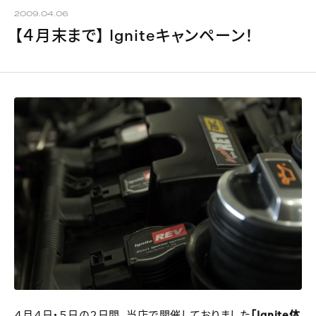
2009.04.06
【４月末まで】 Igniteキャンペーン！
４月４日・５日の２日間、当店で開催しておりました
「Ignite体