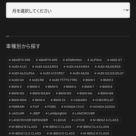
車種別から探す
ABARTH 595
ABARTH 695
AlfaRomeo
ALPINA
AMG GT
AUDI A1,S1
AUDI A3,S3,RS3
AUDI A4,S4,RS4
AUDI A5,S5,RS5
AUDI A6,S6,RS6
AUDI A7,S7,RS7
AUDI A8,S8
AUDI Q2,Q3,Q5,Q7
AUDI Q4
AUDI R8
AUDI TT,TTS,TTRS
BMW 1
BMW 2
BMW 3
BMW 4
BMW 5
BMW 6
BMW 7
BMW 8
BMW M2
BMW M3,M4
BMW M5
BMW M6
BMW M8
BMW MINI
BMW X
BMW Z4
CAMARO
CHEVROLET
FERRARI
FIAT
FORD
HONDA CIVIC
HONDA S2000
JAGUAR
JEEP
Lamborghini
LAND ROVER
LAND ROVER DEFENDER
LEXUS
LOTUS
M-BENZ A CLASS
M-BENZ B CLASS
M-BENZ C CLASS
M-BENZ CLA CLASS
M-BENZ CLS CLASS
M-BENZ E CLASS
M-BENZ G CLASS