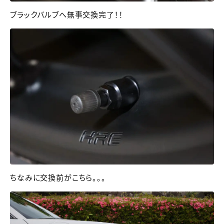
ブラックバルブへ無事交換完了！！
ちなみに交換前がこちら。。。