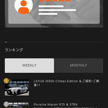
ランキング
WEEKLY
MONTHLY
LEXUS IS500 Climax Edition ＆ ご成約・ご納
車！！
Porsche Macan GTS ＆ STEK