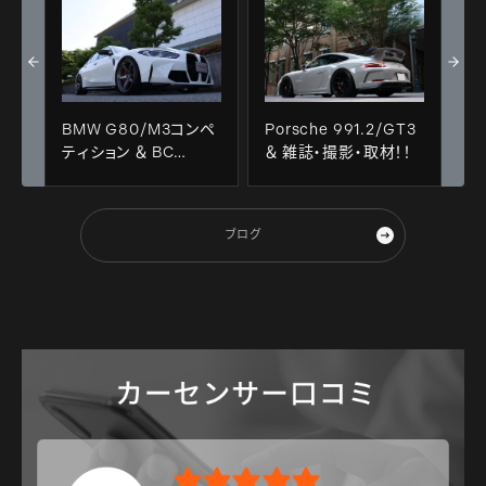
BMW G80/M3コンペ
Porsche 991.2/GT3
ティション ＆ BC
＆ 雑誌・撮影・取材！！
FORGED
RS45+MICHELIN
PS4S！！
ブログ