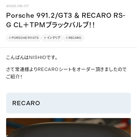
2022.06.07
Porsche 991.2/GT3 ＆ RECARO RS-
G CL＋TPMブラックバルブ！！
PORSCHE 911 GT3
インテリア
RECARO
こんばんはNISHIOです。
さて常連様よりRECAROシートをオーダー頂きましたので
ご紹介！
RECARO