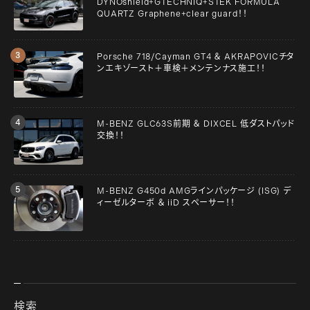
DYNOshield+GTECHNIQ+STEK FORMULA
QUARTZ Graphene+clear guard！！
Porsche 718/Cayman GT4 ＆ AKRAPOVICチタ
ンエキゾースト＋車検＋メンテンナス施工！！
M-BENZ GLC63S前期 ＆ DIXCEL 低ダストパッド
交換！！
M-BENZ G450d AMGラインパッケージ (ISG) デ
ィーゼルターボ ＆ iiD スペーサー！！
検索