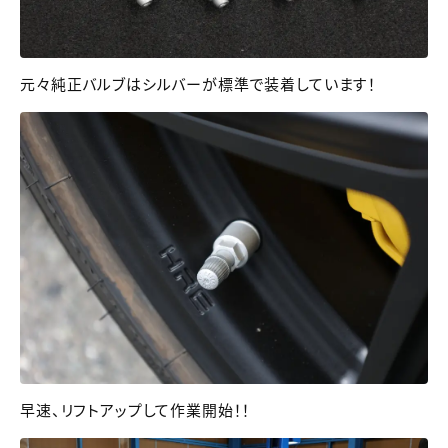
元々純正バルブはシルバーが標準で装着しています！
早速、リフトアップして作業開始！！