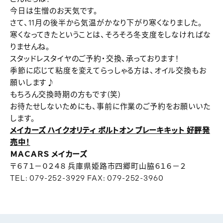
今日は生憎のお天気です。
さて、11月の後半から気温がかなり下がり寒くなりました。
寒くなってきたということは、そろそろ冬支度をしなければな
りませんね。
スタッドレスタイヤのご予約・交換、承っております！
季節に応じて粘度を変えてらっしゃる方は、オイル交換もお
願いします♪
もちろん交換時期の方もです(笑)
お待たせしないためにも、事前に作業のご予約をお願いいた
します。
メイカーズ ハイクオリティ ボルトオン ブレーキキット 好評発
売中！
ＭＡＣＡＲＳ メイカーズ
〒６７１－０２４８ 兵庫県姫路市四郷町山脇６１６－２
TEL: 079-252-3929 FAX: 079-252-3960