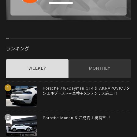
ランキング
WEEKLY
MONTHLY
Porsche 718/Cayman GT4 ＆ AKRAPOVICチタ
ンエキゾースト＋車検＋メンテンナス施工！！
Porsche Macan ＆ ご成約＋祝納車！！