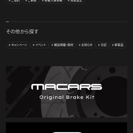
ご成約
ご納車
新着入庫車輌
買取査定
その他から探す
キャンペーン
イベント
雑誌掲載・取材
お知らせ
日記
新製品