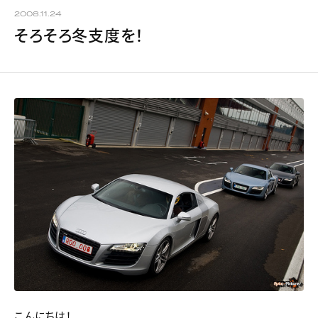
2008.11.24
そろそろ冬支度を！
こんにちは！