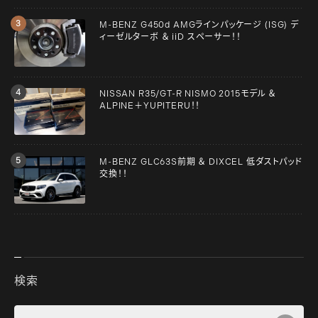
M-BENZ G450d AMGラインパッケージ (ISG) デ
ィーゼルターボ ＆ iiD スペーサー！！
NISSAN R35/GT-R NISMO 2015モデル ＆
ALPINE＋YUPITERU！！
M-BENZ GLC63S前期 ＆ DIXCEL 低ダストパッド
交換！！
検索