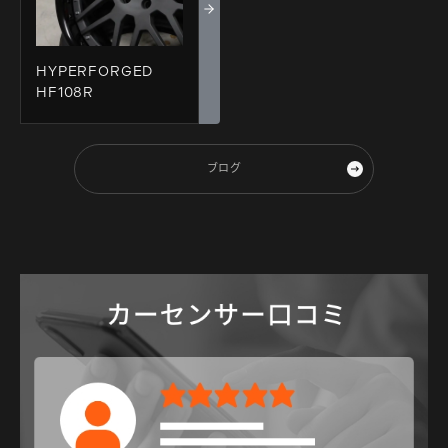
HYPERFORGED
HF108R
ブログ