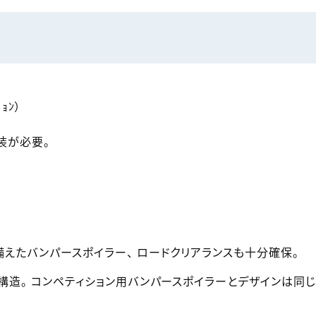
ｮﾝ）
装が必要。
えたバンパースポイラー、 ロードクリアランスも十分確保。
構造。 コンペティション用バンパースポイラーとデザインは同じ