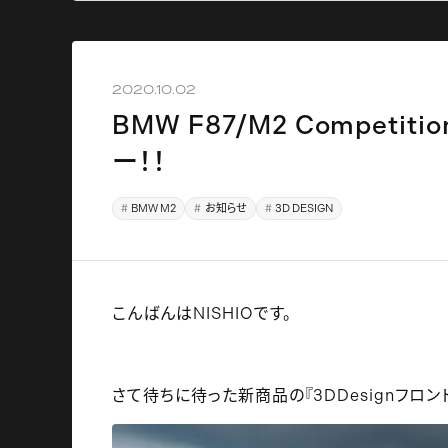
2020.10.02
BMW F87/M2 Competit
ー！！
BMW M2
お知らせ
3D DESIGN
こんばんはNISHIOです。
さて待ちに待った新商品の『3DDesignフロ