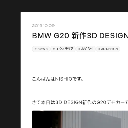
2019.10.09
BMW G20 新作3D DESI
BMW 3
エクステリア
お知らせ
3D DESIGN
こんばんはNISHIOです。
さて本日は3D DESIGN新作のG20デモカー