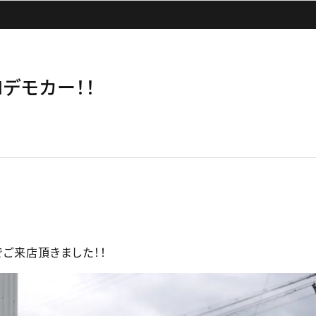
GNデモカー！！
でご来店頂きました！！