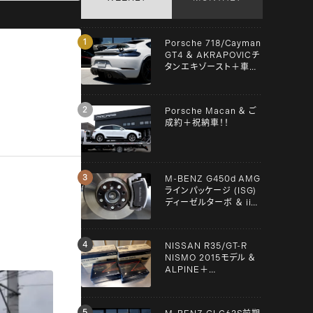
Porsche 718/Cayman
GT4 ＆ AKRAPOVICチ
タンエキゾースト＋車検
＋メンテンナス施工！！
Porsche Macan ＆ ご
成約＋祝納車！！
M-BENZ G450d AMG
ラインパッケージ (ISG)
ディーゼルターボ ＆ iiD
スペーサー！！
NISSAN R35/GT-R
NISMO 2015モデル ＆
ALPINE＋
YUPITERU！！