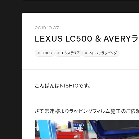
2019.10.07
LEXUS LC500 ＆ AVE
LEXUS
エクステリア
フィルム・ラッピング
こんばんはNISHIOです。
さて常連様よりラッピングフィルム施工のご依