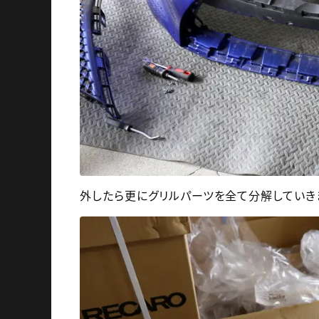
外したら更にグリルパーツを全て分解していき