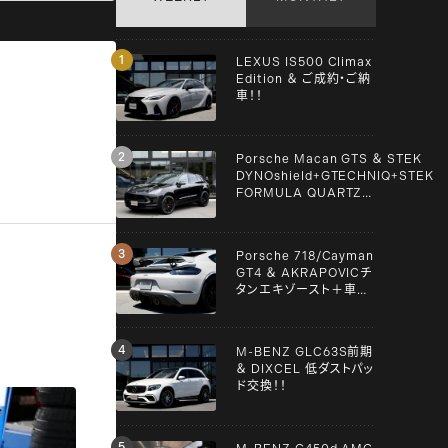
LEXUS IS500 Climax
Edition ＆ ご成約・ご納
車！！
Porsche Macan GTS ＆ STEK
DYNOshield+GTECHNIQ+STEK
FORMULA QUARTZ
Graphene+clear guard！！
Porsche 718/Cayman
GT4 ＆ AKRAPOVICチ
タンエキゾースト＋車検
＋メンテンナス施工！！
M-BENZ GLC63S前期
＆ DIXCEL 低ダストパッ
ド交換！！