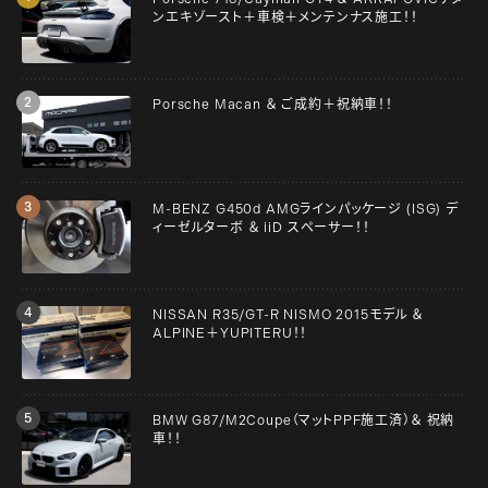
ンエキゾースト＋車検＋メンテンナス施工！！
Porsche Macan ＆ ご成約＋祝納車！！
M-BENZ G450d AMGラインパッケージ (ISG) デ
ィーゼルターボ ＆ iiD スペーサー！！
NISSAN R35/GT-R NISMO 2015モデル ＆
ALPINE＋YUPITERU！！
BMW G87/M2Coupe（マットPPF施工済）＆ 祝納
車！！