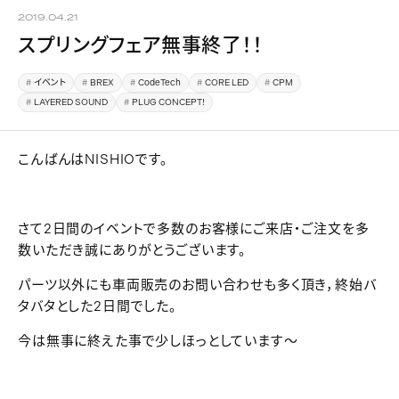
2019.04.21
スプリングフェア無事終了！！
イベント
BREX
CodeTech
CORE LED
CPM
LAYERED SOUND
PLUG CONCEPT!
こんばんはNISHIOです。
さて2日間のイベントで多数のお客様にご来店・ご注文を多
数いただき誠にありがとうございます。
パーツ以外にも車両販売のお問い合わせも多く頂き，終始バ
タバタとした2日間でした。
今は無事に終えた事で少しほっとしています～