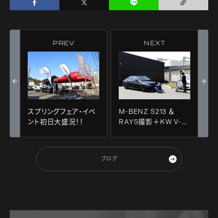
PREV
NEXT
スプリングフェア・イベ
M-BENZ S213 ＆
ント初日大盛況！！
RAYS撮影＋KW V-3
装着!!
ブログ