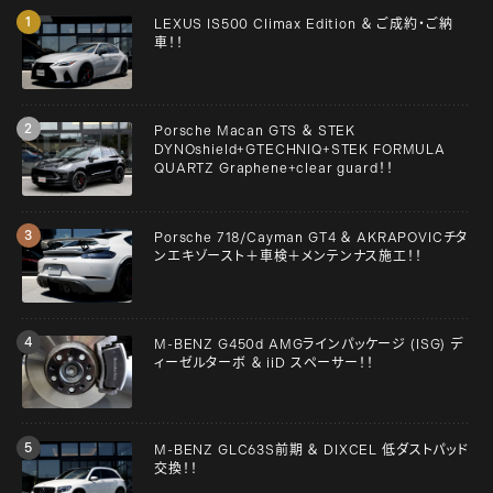
LEXUS IS500 Climax Edition ＆ ご成約・ご納
車！！
Porsche Macan GTS ＆ STEK
DYNOshield+GTECHNIQ+STEK FORMULA
QUARTZ Graphene+clear guard！！
Porsche 718/Cayman GT4 ＆ AKRAPOVICチタ
ンエキゾースト＋車検＋メンテンナス施工！！
M-BENZ G450d AMGラインパッケージ (ISG) デ
ィーゼルターボ ＆ iiD スペーサー！！
M-BENZ GLC63S前期 ＆ DIXCEL 低ダストパッド
交換！！