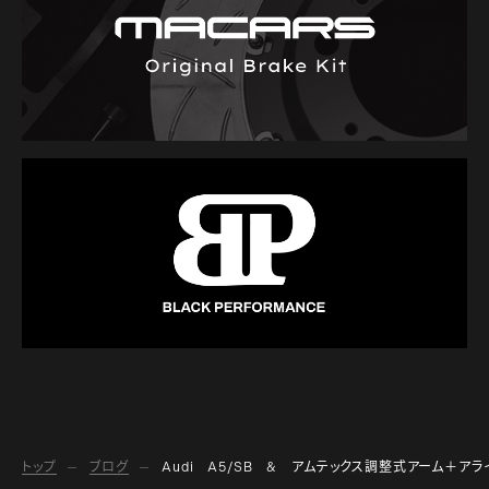
トップ
ブログ
Audi A5/SB & アムテックス調整式アーム＋アラ