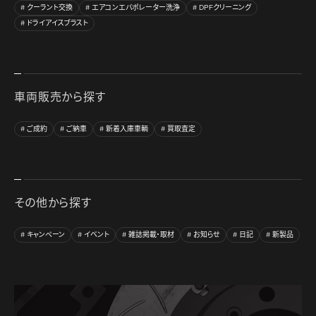
クーラント交換
エアコンエバポレーター洗浄
DPFクリーニング
ドライアイスブラスト
車両販売から探す
ご成約
ご納車
新着入庫車輌
買取査定
その他から探す
キャンペーン
イベント
雑誌掲載・取材
お知らせ
日記
新製品