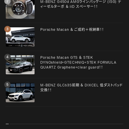
M-BENZ G450d AMGラインパッケージ (ISG) デ
ィーゼルターボ ＆ iiD スペーサー！！
Porsche Macan ＆ ご成約＋祝納車！！
Porsche Macan GTS ＆ STEK
DYNOshield+GTECHNIQ+STEK FORMULA
QUARTZ Graphene+clear guard！！
M-BENZ GLC63S前期 ＆ DIXCEL 低ダストパッド
交換！！