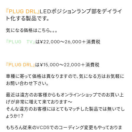
『PLUG DRL』
LEDポジションランプ部をデイライ
ト化する製品です。
気になる価格はこちら。。。
『PLUG TV』
は￥22,000～26,000＋消費税
『PLUG DRL』
は￥15,000～22,000＋消費税
車種に寄って価格は異なりますので、気になる方はお気軽に
お問い合わせ下さい。
最近は遠方のお客様からもオンラインショップでのお買い上
げが非常に増えて来ております～
そんな遠方のお客様にはとてもマッチした製品では無いでし
ょうか！？
もちろん従来のVCDSでのコーディング変更もやっておりま