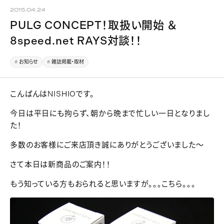
2015.04.24
PULG CONCEPT！取扱い開始 ＆
8speed.net RAYS対談！！
お知らせ
雑誌掲載・取材
こんばんはNISHIOです。
今日は平日にも拘らず、朝から晩まで忙しい一日となりまし
た！
多数のお客様にご来店頂き誠にありがとうございました～
さて本日は新商品のご案内！！
もう知っている方もおられると思いますが。。。こちら。。。