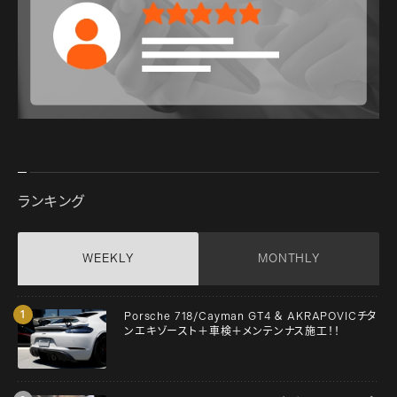
ランキング
WEEKLY
MONTHLY
Porsche 718/Cayman GT4 ＆ AKRAPOVICチタ
ンエキゾースト＋車検＋メンテンナス施工！！