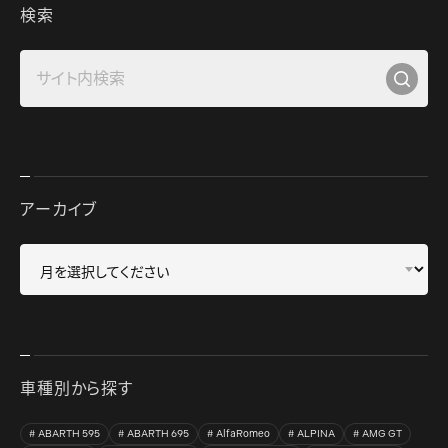
検索
アーカイブ
車種別から探す
ABARTH 595
ABARTH 695
AlfaRomeo
ALPINA
AMG GT