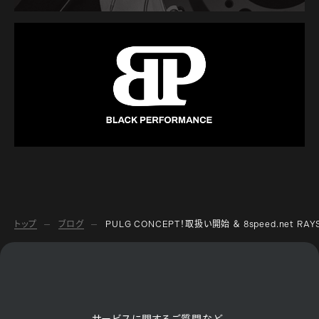
トップ
ブログ
PULG CONCEPT！取扱い開始 ＆ 8speed.net RA