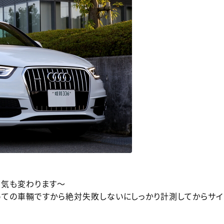
囲気も変わります～
めての車輛ですから絶対失敗しないにしっかり計測してからサ