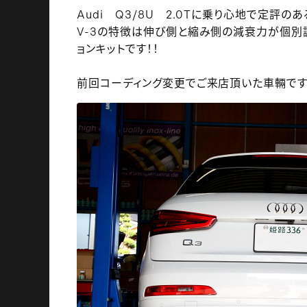
Audi Q3/8U 2.0Tに乗り心地で定評の
V-3の特徴は伸び側と縮み側の減衰力が個別
ョンキットです！！
前回コーディング変更でご来店頂いた車輛で