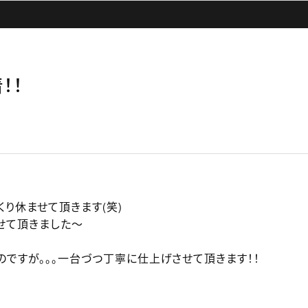
着！！
り休ませて頂きます(笑)
せて頂きました～
ですが。。。一台づつ丁寧に仕上げさせて頂きます！！