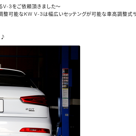
あるV-3をご依頼頂きました～
調整可能なKW V-3は幅広いセッテングが可能な車高調整式
す♪