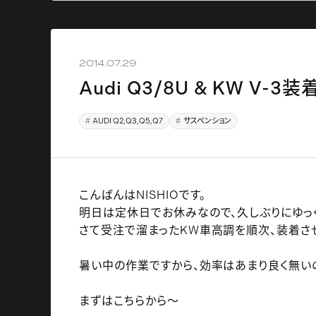
2014.07.29
Audi Q3/8U & KW V-3装
AUDI Q2,Q3,Q5,Q7
サスペンション
こんばんはNISHIOです。
明日は定休日でお休みなので、久しぶりにゆっく
さて受注で溜まったKW車高調を順次、装着さ
暑い中の作業ですから、効率はあまり良く無いの
まずはこちらから～