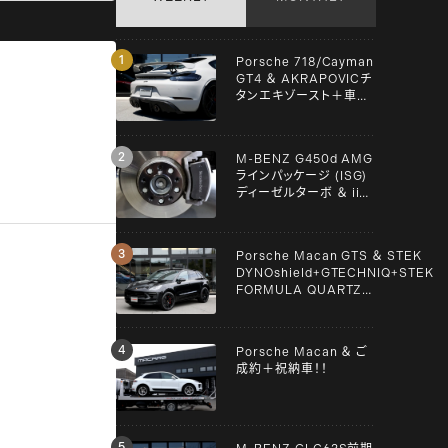
Porsche 718/Cayman
GT4 ＆ AKRAPOVICチ
タンエキゾースト＋車検
＋メンテンナス施工！！
M-BENZ G450d AMG
ラインパッケージ (ISG)
ディーゼルターボ ＆ iiD
スペーサー！！
Porsche Macan GTS ＆ STEK
DYNOshield+GTECHNIQ+STEK
FORMULA QUARTZ
Graphene+clear guard！！
Porsche Macan ＆ ご
成約＋祝納車！！