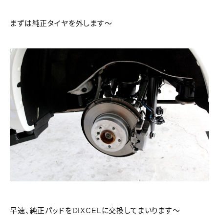
まずは純正タイヤを外します～
早速、純正パッドをDIXCELに交換してまいります～