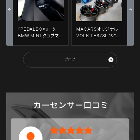
『PEDALBOX』 &
MACARSオリジナル
BMW MINI クラブマ
VOLK TE37SL 19"フ
ン・VW MK7/GTI装着
ィニッシュ変更！！
＋コーディング変更！！
ブログ