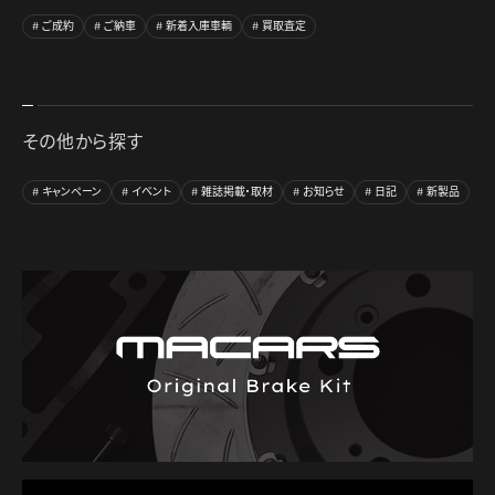
ご成約
ご納車
新着入庫車輌
買取査定
その他から探す
キャンペーン
イベント
雑誌掲載・取材
お知らせ
日記
新製品