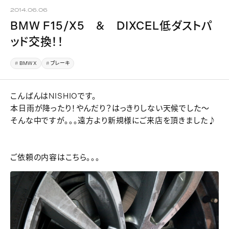
2014.06.06
BMW F15/X5 & DIXCEL低ダストパ
ッド交換！！
BMW X
ブレーキ
こんばんはNISHIOです。
本日雨が降ったり！やんだり？はっきりしない天候でした～
そんな中ですが。。。遠方より新規様にご来店を頂きました♪
ご依頼の内容はこちら。。。