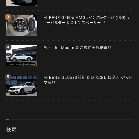
M-BENZ G450d AMGラインパッケージ (ISG) デ
ィーゼルターボ ＆ iiD スペーサー！！
Porsche Macan ＆ ご成約＋祝納車！！
M-BENZ GLC63S前期 ＆ DIXCEL 低ダストパッド
交換！！
検索