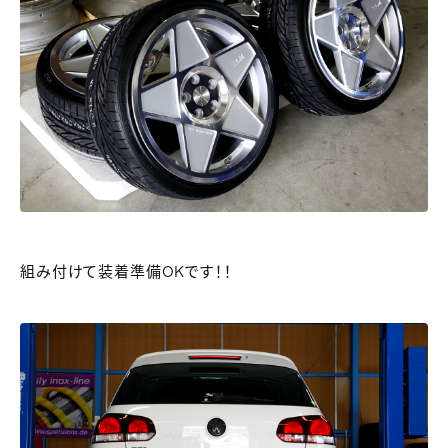
組み付けて装着準備OKです！！