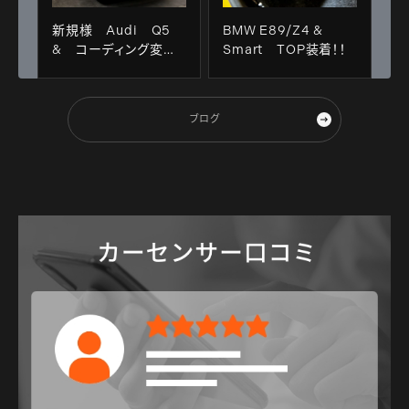
新規様 Audi Q5
BMW E89/Z4 &
& コーディング変更
Smart TOP装着！！
＋PEDAL BOX！！
ブログ