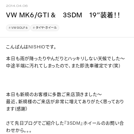
2014.04.06
VW MK6/GTI & 3SDM 19”装着！！
VW GOLF 6
タイヤ・ホイール
こんばんはNISHIOです。
本日も雨が降ったりやんだりとハッキリしない天候でした～
中途半端に汚れてしまったので、また即洗車確定です(笑)
本日も新規のお客様に多数ご来店頂きました～
最近、新規様のご来店が非常に増えてありがたく思っており
ます(感謝）
さて先日ブログでご紹介した『3SDM』ホイールのお問い合
わせから。。。