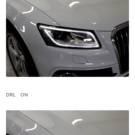
DRL ON