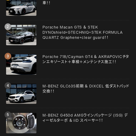
車！！
Porsche Macan GTS ＆ STEK
DYNOshield+GTECHNIQ+STEK FORMULA
QUARTZ Graphene+clear guard！！
Porsche 718/Cayman GT4 ＆ AKRAPOVICチタ
ンエキゾースト＋車検＋メンテンナス施工！！
M-BENZ GLC63S前期 ＆ DIXCEL 低ダストパッド
交換！！
M-BENZ G450d AMGラインパッケージ (ISG) デ
ィーゼルターボ ＆ iiD スペーサー！！