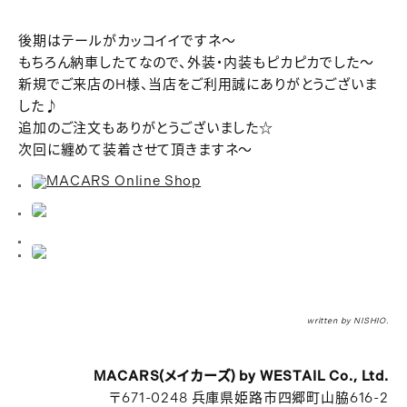
後期はテールがカッコイイですネ～
もちろん納車したてなので、外装・内装もピカピカでした～
新規でご来店のH様、当店をご利用誠にありがとうございま
した♪
追加のご注文もありがとうございました☆
次回に纏めて装着させて頂きますネ～
written by NISHIO.
MACARS(メイカーズ) by WESTAIL Co., Ltd.
〒671-0248 兵庫県姫路市四郷町山脇616-2