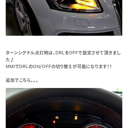
ターンシグナル点灯時は、DRLをOFFで設定させて頂きまし
た♪
MMIでDRLのON/OFFの切り替えが可能になります！！
追加でこちら。。。