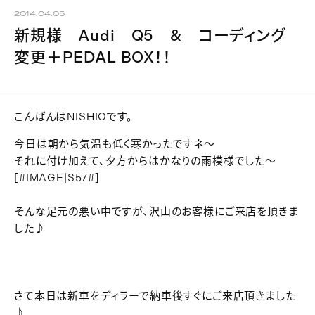
2014.04.05
新規様 Audi Q5 & コーディング
変更＋PEDAL BOX！！
こんばんはNISHIOです。
今日は朝から気温も低く寒かったですネ～
それに付け加えて、夕方からはかなりの雨模様でした～
[#IMAGE|S57#]
そんな足元の悪い中ですが、沢山のお客様にご来店を頂きま
した♪
さて本日は新車をディラーで納車後すぐにご来店頂きました
♪