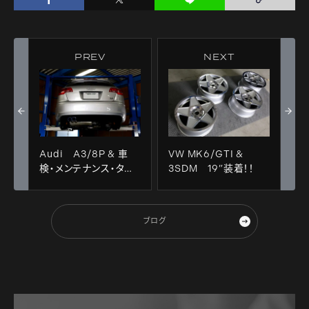
PREV
NEXT
Audi A3/8P & 車
VW MK6/GTI &
検・メンテナンス・タイ
3SDM 19”装着！！
ヤ交換・PEDAL
BOX！！
ブログ