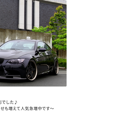
影でした♪
合わせも増えて人気急増中です～