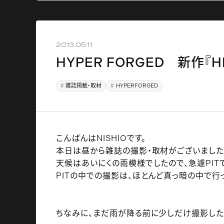
2013.05.11
HYPER FORGED 新作『HF-
雑誌掲載・取材
HYPERFORGED
こんばんはNISHIOです。
本日は昼から雑誌の撮影・取材がございまし
天候はあいにくの雨模様でしたので、急遽PITでの
PITの中での撮影は、ほとんど真っ暗の中で行って
ちなみに、まだ雨が降る前に少しだけ撮影したの