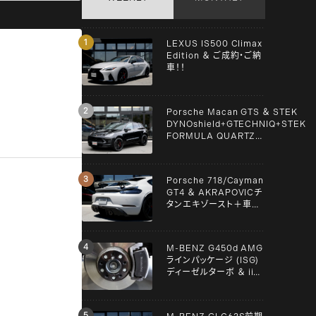
LEXUS IS500 Climax
Edition ＆ ご成約・ご納
車！！
Porsche Macan GTS ＆ STEK
DYNOshield+GTECHNIQ+STEK
FORMULA QUARTZ
Graphene+clear guard！！
Porsche 718/Cayman
GT4 ＆ AKRAPOVICチ
タンエキゾースト＋車検
＋メンテンナス施工！！
M-BENZ G450d AMG
ラインパッケージ (ISG)
ディーゼルターボ ＆ iiD
スペーサー！！