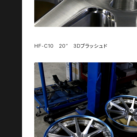
HF-C10 20” 3Dブラッシュド