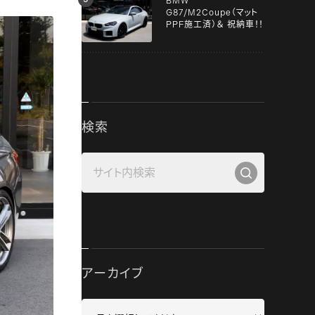
BMW
G87/M2Coupe（マット
PPF施工済）＆ 祝納車！！
検索
アーカイブ