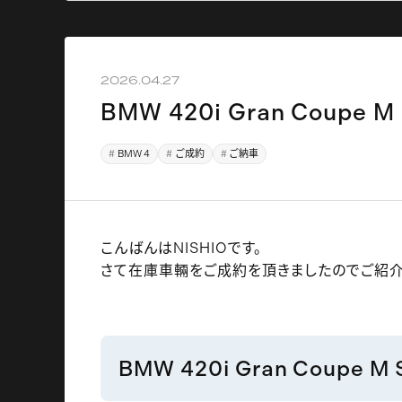
2026.04.27
BMW 420i Gran Coupe 
BMW 4
ご成約
ご納車
こんばんはNISHIOです。
さて在庫車輛をご成約を頂きましたのでご紹介
BMW 420i Gran Coupe M S