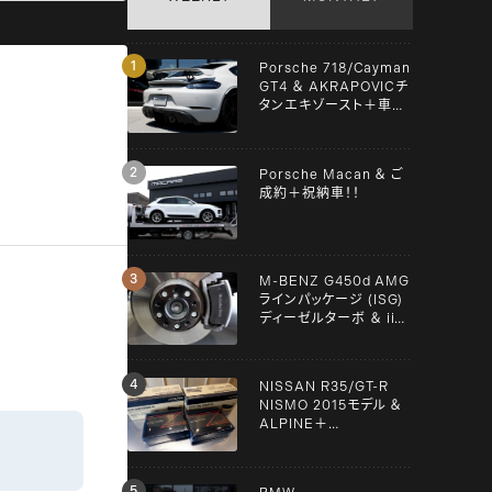
Porsche 718/Cayman
GT4 ＆ AKRAPOVICチ
タンエキゾースト＋車検
＋メンテンナス施工！！
Porsche Macan ＆ ご
成約＋祝納車！！
M-BENZ G450d AMG
ラインパッケージ (ISG)
ディーゼルターボ ＆ iiD
スペーサー！！
NISSAN R35/GT-R
NISMO 2015モデル ＆
ALPINE＋
YUPITERU！！