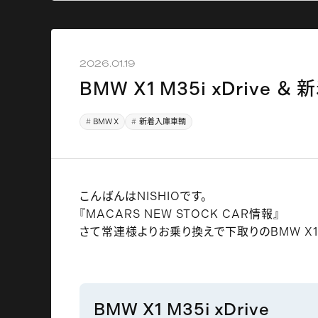
2026.01.19
BMW X1 M35i xDrive ＆
BMW X
新着入庫車輌
こんばんはNISHIOです。
『MACARS NEW STOCK CAR情報』
さて常連様よりお乗り換えで下取りのBMW X1 M
BMW X1 M35i xDrive