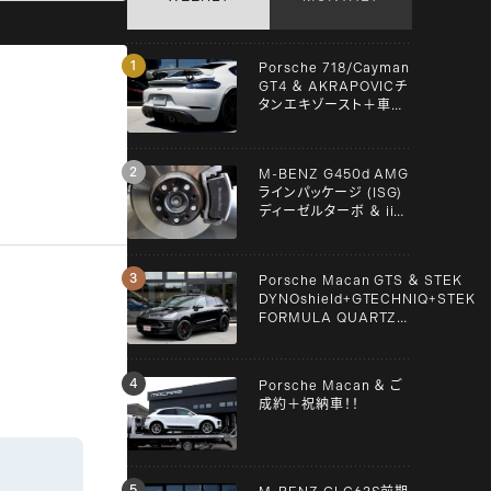
Porsche 718/Cayman
GT4 ＆ AKRAPOVICチ
タンエキゾースト＋車検
＋メンテンナス施工！！
M-BENZ G450d AMG
ラインパッケージ (ISG)
ディーゼルターボ ＆ iiD
スペーサー！！
Porsche Macan GTS ＆ STEK
DYNOshield+GTECHNIQ+STEK
FORMULA QUARTZ
Graphene+clear guard！！
Porsche Macan ＆ ご
成約＋祝納車！！