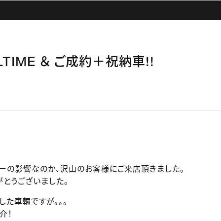
ULTIME ＆ ご成約＋祝納車!!
デーの影響なのか、沢山のお客様にご来店頂きました。
とうございました。
た車輛ですが。。。
介！