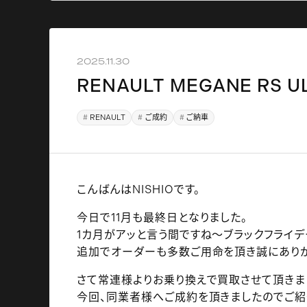
2025.11.30
RENAULT MEGANE RS 
RENAULT
ご成約
ご納車
こんばんはNISHIOです。
今日で11月も最終日となりました。
1カ月がアッと言う間ですね～ブラックフライ
追加でオーダーも多数ご用命を頂き誠にありが
さて常連様よりお乗り換えで買取させて頂きまし
今回、同業者様へご成約を頂きましたのでご紹