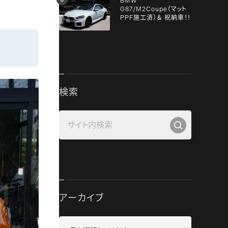
BMW
G87/M2Coupe（マット
PPF施工済）＆ 祝納車！！
検索
アーカイブ