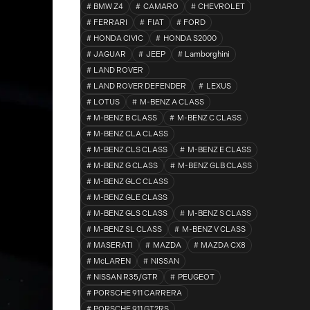
BMW Z4
CAMARO
CHEVROLET
FERRARI
FIAT
FORD
HONDA CIVIC
HONDA S2000
JAGUAR
JEEP
Lamborghini
LAND ROVER
LAND ROVER DEFENDER
LEXUS
LOTUS
M-BENZ A CLASS
M-BENZ B CLASS
M-BENZ C CLASS
M-BENZ CLA CLASS
M-BENZ CLS CLASS
M-BENZ E CLASS
M-BENZ G CLASS
M-BENZ GLB CLASS
M-BENZ GLC CLASS
M-BENZ GLE CLASS
M-BENZ GLS CLASS
M-BENZ S CLASS
M-BENZ SL CLASS
M-BENZ V CLASS
MASERATI
MAZDA
MAZDA CX8
McLAREN
NISSAN
NISSAN R35/GTR
PEUGEOT
PORSCHE 911 CARRERA
PORSCHE 911 GT2RS