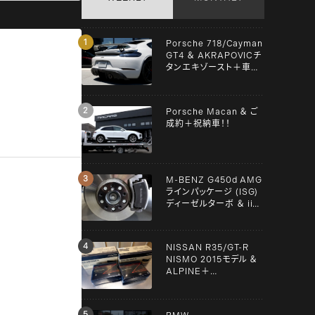
Porsche 718/Cayman
GT4 ＆ AKRAPOVICチ
タンエキゾースト＋車検
＋メンテンナス施工！！
Porsche Macan ＆ ご
成約＋祝納車！！
M-BENZ G450d AMG
ラインパッケージ (ISG)
ディーゼルターボ ＆ iiD
スペーサー！！
NISSAN R35/GT-R
NISMO 2015モデル ＆
ALPINE＋
YUPITERU！！