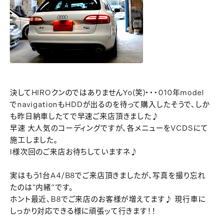
決してHIROクンのではありませんYo(笑)・・・010年model
でnavigationもHDDが出るのを待って購入したそうで、しか
も昨日納車したてで早速ご来店頂きました♪
早速 大人気のコーディングですが、各メニューをVCDSにて
施工しました。
I様次回のご来店お待ちしていますネ♪
実はもう1台A4/B8でご来店頂きましたが、写真を撮り忘れ
たのは"内緒”です。
ホント最近、B8でご来店のお客様が増えてます♪ 現行車に
しっかり対応できる様に頑張ッて行きます！！