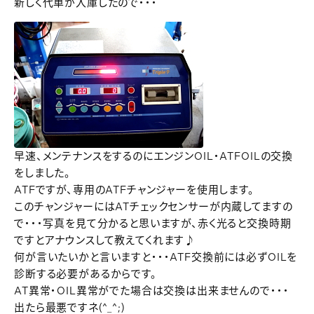
新しく代車が入庫したので・・・
早速、メンテナンスをするのにエンジンOIL・ATFOILの交換
をしました。
ATFですが、専用のATFチャンジャーを使用します。
このチャンジャーにはATチェックセンサーが内蔵してますの
で・・・写真を見て分かると思いますが、赤く光ると交換時期
ですとアナウンスして教えてくれます♪
何が言いたいかと言いますと・・・ATF交換前には必ずOILを
診断する必要があるからです。
AT異常・OIL異常がでた場合は交換は出来ませんので・・・
出たら最悪ですネ(^_^;)