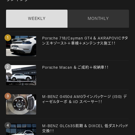
WEEKLY
MONTHLY
Porsche 718/Cayman GT4 ＆ AKRAPOVICチタ
ンエキゾースト＋車検＋メンテンナス施工！！
Porsche Macan ＆ ご成約＋祝納車！！
M-BENZ G450d AMGラインパッケージ (ISG) デ
ィーゼルターボ ＆ iiD スペーサー！！
M-BENZ GLC63S前期 ＆ DIXCEL 低ダストパッド
交換！！