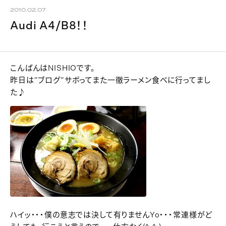
2010.02.07
Audi A4/B8！！
こんばんはNISHIOです。
昨日は”ブログ”サボってまた一徹ラーメン食べに行ってまし
た♪
ハイッ・・・僕の意志では決して有りませんYo・・・常連様がど