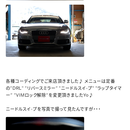
各種コーディングでご来店頂きました♪ メニューは定番
の”DRL" "リバースミラー” "ニードルスイ-プ" "ラップタイマ
ー” ”VIMロック解除”を変更頂きましたYo♪
ニードルスイ-プを写真で撮って見たんですが・・・